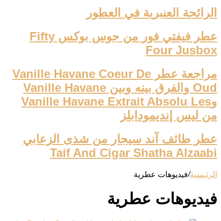
الرائحة العنبرية في العطور
عطر فيفتي فور من جوس بوكس Fifty
Four Jusbox
مراجعة عطر Vanille Havane Coeur De
Oud والفرق بينه وبين Vanille Havane
وVanille Havane Extrait Absolu Les
من ليس إنديمودابلز
عطر طائف آند سيجار من شذى الزعابي
Taif And Cigar Shatha Alzaabi
الرئيسية
/
فيديوهات عطرية
فيديوهات عطرية