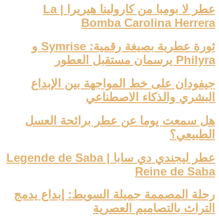
عطر لا بومبا من كارولينا هيريرا | La
Bomba Carolina Herrera
ثورة عطرية بصيغة رقمية: Symrise و
Philyra يرسمان مستقبل العطور
جيفودان على خط المواجهة بين الإبداع
البشري والذكاء الاصطناعي
هل سمعت يوما عن عطر برائحة العسل
الطبيعي؟
عطر ليجندي دي سابا | Legende de Saba
Reine de Saba
رحلة المصممة جميلة السويط: إبداع يدمج
التراث بالتصاميم العصرية