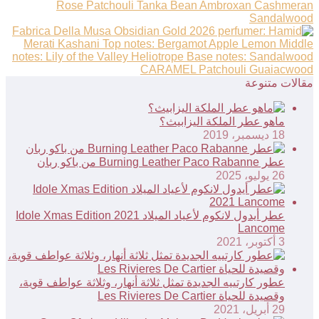
مقالات متنوعة
ماهو عطر الملكة اليزابيث؟
18 ديسمبر، 2019
عطر Burning Leather Paco Rabanne من باكو ربان
26 يوليو، 2025
عطر أيدول لانكوم لأعياد الميلاد Idole Xmas Edition 2021
Lancome
3 أكتوبر، 2021
عطور كارتييه الجديدة تمثل ثلاثة أنهار، وثلاثة عواطف قوية،
وقصيدة للحياة Les Rivieres De Cartier
29 أبريل، 2021