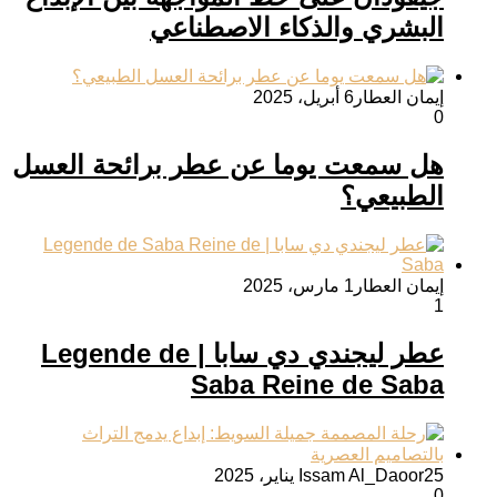
البشري والذكاء الاصطناعي
إيمان العطار
6 أبريل، 2025
0
هل سمعت يوما عن عطر برائحة العسل
الطبيعي؟
إيمان العطار
1 مارس، 2025
1
عطر ليجندي دي سابا | Legende de
Saba Reine de Saba
25 يناير، 2025
Issam Al_Daoor
0