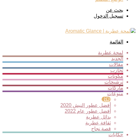
بحث عن
تسجيل الدخول
القائمة
لمحة عطرية
الجديد
مقالات
تجارب
مكونات
ترشيحات
ماركات
منوعات
الكل
أفضل عطور النيش 2020
أفضل عطور عام 2022
بدائل عطرية
ثقافة عطرية
قصة نجاح
حكايات