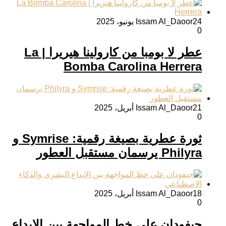
24 يونيو، 2025
Issam Al_Daoor
0
عطر لا بومبا من كارولينا هيريرا | La
Bomba Carolina Herrera
21 أبريل، 2025
Issam Al_Daoor
0
ثورة عطرية بصيغة رقمية: Symrise و
Philyra يرسمان مستقبل العطور
18 أبريل، 2025
Issam Al_Daoor
0
جيفودان على خط المواجهة بين الإبداع