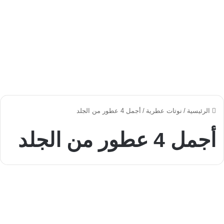
الرئيسية
/
نوتات عطرية
/
أجمل 4 عطور من الجلد
أجمل 4 عطور من الجلد
عطر
فالكون
ليذر
من