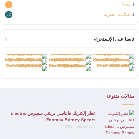
New
1
حكايات عطرية
62
تابعنا على الإنستجرام
مقالات متنوعة
عطر إلكتريك فانتاسي بريتني سيبيرس Electric
Fantasy Britney Spears
26 أغسطس، 2021