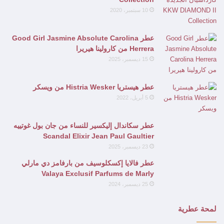
10 سبتمبر، 2020
عطر Good Girl Jasmine Absolute Carolina
Herrera من كارولينا هيريرا
15 ديسمبر، 2025
عطر هيستريا Histria Wesker من ويسكر
5 أبريل، 2022
عطر سكاندال إليكسير للنساء من جان بول غوتييه
Scandal Elixir Jean Paul Gaultier
23 ديسمبر، 2025
عطر فالايا إكسكلوسيف من بارفامز دي مارلي
Valaya Exclusif Parfums de Marly
25 ديسمبر، 2024
لمحة عطرية