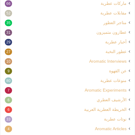
ماركات عطرية
66
مقابلات عطرية
52
متاجر العطور
35
عطارون متميزون
31
أخبار عطرية
29
عطور النخبة
27
Aromatic Interviews
10
عن القهوة
9
منوعات عطرية
80
Aromatic Experiments
7
الأرشيف العطري
6
الخريطة العطرية العربية
6
نوتات عطرية
33
Aromatic Articles
4