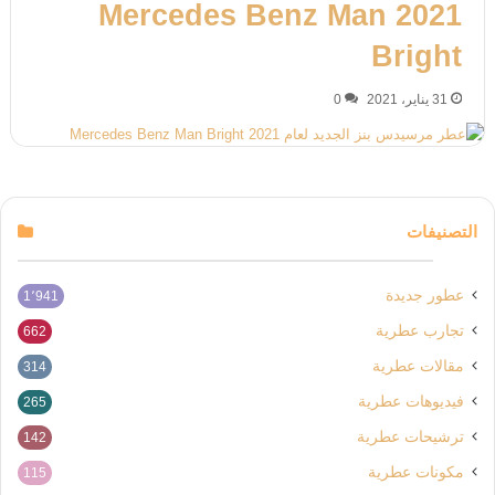
2021 Mercedes Benz Man
Bright
31 يناير، 2021
0
التصنيفات
عطور جديدة
1٬941
تجارب عطرية
662
مقالات عطرية
314
فيديوهات عطرية
265
ترشيحات عطرية
142
مكونات عطرية
115