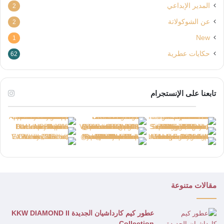
المدير الإبداعي
2
عن الشوكولاتة
2
New
1
حكايات عطرية
62
تابعنا على الإنستجرام
مقالات متنوعة
عطور كيم كارداشيان الجديدة KKW DIAMOND II
Collection