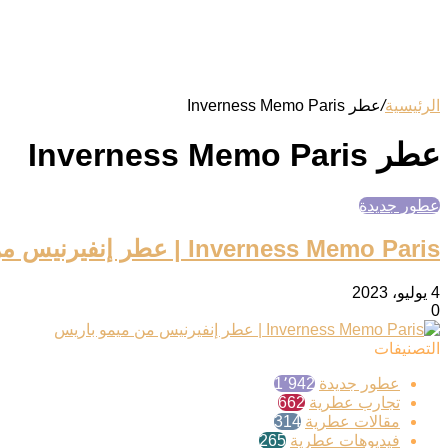
الرئيسية
/
عطر Inverness Memo Paris
عطر Inverness Memo Paris
عطور جديدة
Inverness Memo Paris | عطر إنفيرنيس من ميمو باريس
4 يوليو، 2023
0
التصنيفات
عطور جديدة
1٬942
تجارب عطرية
662
مقالات عطرية
314
فيديوهات عطرية
265