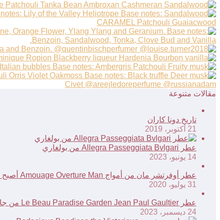
مقالات متنوعة
تاريخ دونا كاران
21 أكتوبر، 2019
عطر Allegra Passeggiata Bvlgari من بولغاري
14 يونيو، 2023
عطر أوفرتشر مان من أمواج Amouage Overture Man أصبح الآن متاحا عبر موقع أمواج الرسمي
31 يوليو، 2020
عطر Le Beau Paradise Garden Jean Paul Gaultier من جان بول غوتييه
24 ديسمبر، 2023