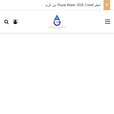
عطر Royal Water 2026 Creed من كريد
القائمة
بح
تسجيل ا