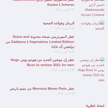
Azzaro L’Intense
1 أكتوبر، 2021
الرمان وفوائده الصحية
15 يوليو، 2021
عطر لامبيرتريس نسخة محدودة Dolce and
Gabbana L’Imperatrice Limited Edition من
دولتشي آند غابانا
18 أكتوبر، 2020
عطر إن موشين الجديد من هيوجو بوس Hugo
Boss In motion 2021 for men
4 أغسطس، 2021
عطر Menorca Memo Paris من ميمو باريس
8 مايو، 2026
لمحة عطرية