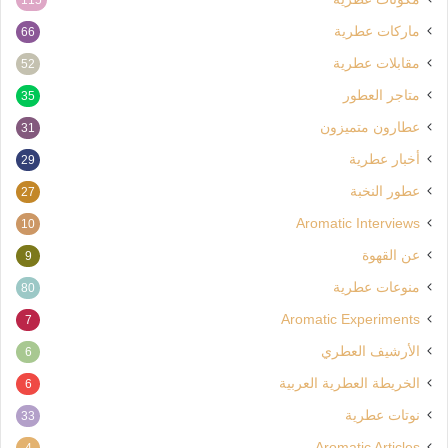
ماركات عطرية
66
مقابلات عطرية
52
متاجر العطور
35
عطارون متميزون
31
أخبار عطرية
29
عطور النخبة
27
Aromatic Interviews
10
عن القهوة
9
منوعات عطرية
80
Aromatic Experiments
7
الأرشيف العطري
6
الخريطة العطرية العربية
6
نوتات عطرية
33
Aromatic Articles
4