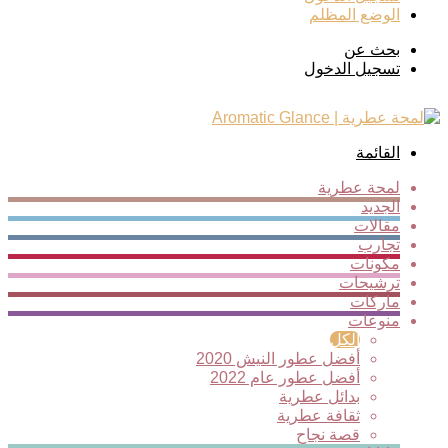
الوضع المظلم
بحث عن
تسجيل الدخول
القائمة
لمحة عطرية
الجديد
مقالات
تجارب
مكونات
ترشيحات
ماركات
منوعات
الكل
أفضل عطور النيش 2020
أفضل عطور عام 2022
بدائل عطرية
ثقافة عطرية
قصة نجاح