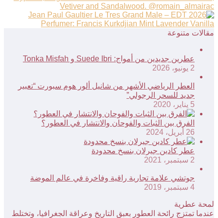
مقالات متنوعة
عطرين جديدين من أمواج: Suede Ibri و Tonka Misfah
2 يونيو، 2026
العطر الرياضي الأشهر من شانيل ألور هوم سبورت “تعبير
جديد للسحر الرجولي”
5 يناير، 2020
الفرق بين الثبات والفوحان والانتشار في العطور؟
26 أبريل، 2024
عطر كادين جيرلان بنسخ محدودة
2 سبتمبر، 2021
جوتشي علامة تجارية راقية وفاخرة في عالم الموضة
4 سبتمبر، 2019
لمحة عطرية
عندما تمتزج رائحة العطور بعبق التاريخ وعراقة الجغرافيا، وتختلط