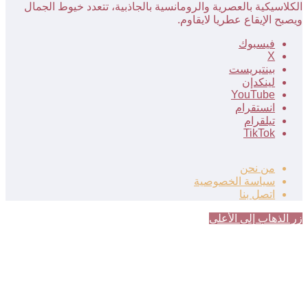
الكلاسيكية بالعصرية والرومانسية بالجاذبية، تتعدد خيوط الجمال
ويصبح الإيقاع عطريا لايقاوم.
فيسبوك
‫X
بينتيريست
لينكدإن
‫YouTube
انستقرام
تيلقرام
‫TikTok
من نحن
سياسة الخصوصية
اتصل بنا
زر الذهاب إلى الأعلى