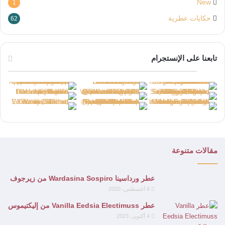
New
1
حكايات عطرية
62
تابعنا على الإنستجرام
مقالات متنوعة
عطر ورداسينا Wardasina Sospiro من زيرجوف
6 أغسطس، 2020
عطر Vanilla Eedsia Electimuss من إليكتيموس
4 أكتوبر، 2023