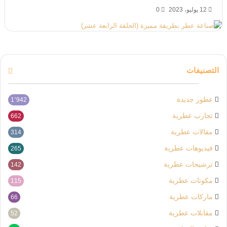
12 يوليو، 2023
0
التصنيفات
عطور جديدة
1٬942
تجارب عطرية
662
مقالات عطرية
314
فيديوهات عطرية
265
ترشيحات عطرية
142
مكونات عطرية
115
ماركات عطرية
66
مقابلات عطرية
52