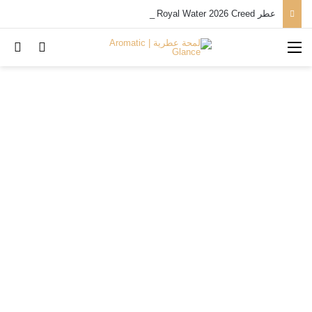
عطر Royal Water 2026 Creed من كريد
القائمة
بح
تسجيل ا