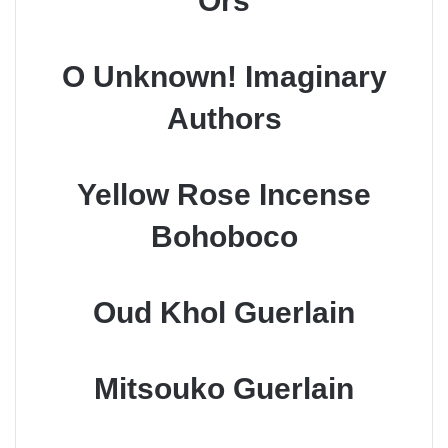
Ors
O Unknown! Imaginary
Authors
Yellow Rose Incense
Bohoboco
Oud Khol Guerlain
Mitsouko Guerlain