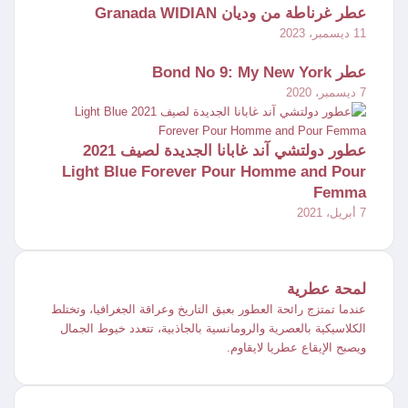
عطر غرناطة من وديان Granada WIDIAN
11 ديسمبر، 2023
عطر Bond No 9: My New York
7 ديسمبر، 2020
عطور دولتشي آند غابانا الجديدة لصيف 2021
Light Blue Forever Pour Homme and Pour
Femma
7 أبريل، 2021
لمحة عطرية
عندما تمتزج رائحة العطور بعبق التاريخ وعراقة الجغرافيا، وتختلط
الكلاسيكية بالعصرية والرومانسية بالجاذبية، تتعدد خيوط الجمال
ويصبح الإيقاع عطريا لايقاوم.