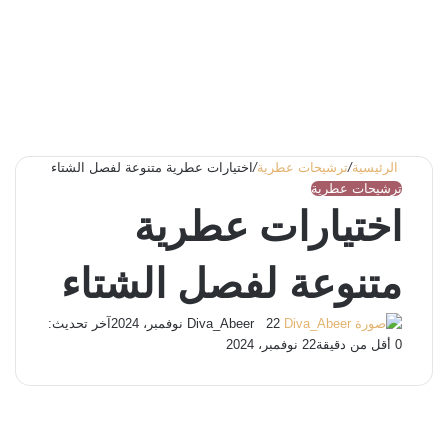
الرئيسية
/
ترشيحات عطرية
/
اختيارات عطرية متنوعة لفصل الشتاء
ترشيحات عطرية
اختيارات عطرية
متنوعة لفصل الشتاء
تابع
أرسل
22 نوفمبر، 2024
Diva_Abeer
آخر تحديث:
بريدا
على
0
أقل من دقيقة
22 نوفمبر، 2024
X
إلكترونيا