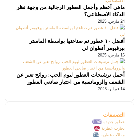
ماهي أعظم وأجمل العطور الرجالية من وجهة نظر
الذكاء الاصطناعي؟
24 مارس، 2025
أفضل ١٠ عطور تم صناعتها بواسطة الماستر
بيرفيومر أنطوان لي
16 مارس، 2025
أجمل ترشيحات العطور ليوم الحب: روائح تعبر عن
الشغف والرومانسية من اختيار صانعي العطور
14 فبراير، 2025
التصنيفات
عطور جديدة
1٬943
تجارب عطرية
662
مقالات عطرية
314