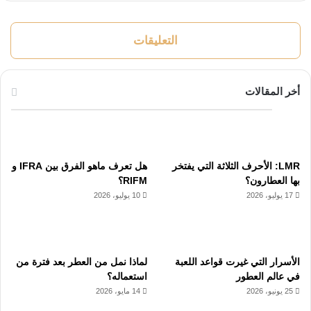
التعليقات
أخر المقالات
LMR: الأحرف الثلاثة التي يفتخر
هل تعرف ماهو الفرق بين IFRA و
بها العطارون؟
RIFM؟
17 يوليو، 2026
10 يوليو، 2026
الأسرار التي غيرت قواعد اللعبة
لماذا نمل من العطر بعد فترة من
في عالم العطور
استعماله؟
25 يونيو، 2026
14 مايو، 2026