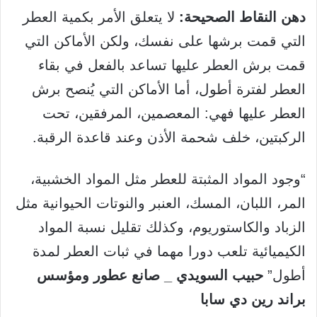
دهن النقاط الصحيحة:
لا يتعلق الأمر بكمية العطر
التي قمت برشها على نفسك، ولكن الأماكن التي
قمت برش العطر عليها تساعد بالفعل في بقاء
العطر لفترة أطول، أما الأماكن التي يُنصح برش
العطر عليها فهي: المعصمين، المرفقين، تحت
الركبتين، خلف شحمة الأذن وعند قاعدة الرقبة.
“وجود المواد المثبتة للعطر مثل المواد الخشبية،
المر، اللبان، المسك، العنبر والنوتات الحيوانية مثل
الزباد والكاستوريوم، وكذلك تقليل نسبة المواد
الكيميائية تلعب دورا مهما في ثبات العطر لمدة
أطول”
حبيب السويدي _ صانع عطور ومؤسس
براند رين دي سابا