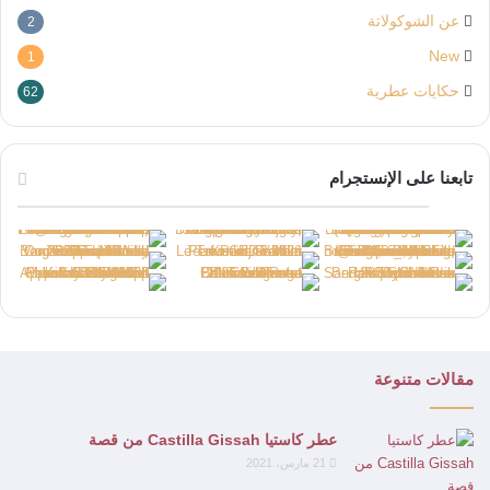
عن الشوكولاتة
2
New
1
حكايات عطرية
62
تابعنا على الإنستجرام
مقالات متنوعة
عطر كاستيا Castilla Gissah من قصة
21 مارس، 2021