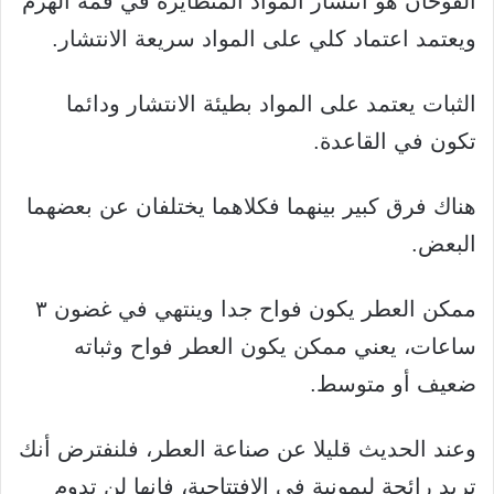
الفوحان هو انتشار المواد المتطايرة في قمة الهرم
ويعتمد اعتماد كلي على المواد سريعة الانتشار.
الثبات يعتمد على المواد بطيئة الانتشار ودائما
تكون في القاعدة.
هناك فرق كبير بينهما فكلاهما يختلفان عن بعضهما
البعض.
ممكن العطر يكون فواح جدا وينتهي في غضون ٣
ساعات، يعني ممكن يكون العطر فواح وثباته
ضعيف أو متوسط.
وعند الحديث قليلا عن صناعة العطر، فلنفترض أنك
تريد رائحة ليمونية في الافتتاحية، فإنها لن تدوم