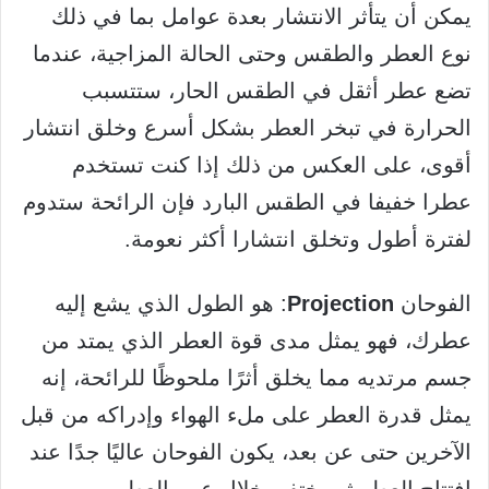
يمكن أن يتأثر الانتشار بعدة عوامل بما في ذلك
نوع العطر والطقس وحتى الحالة المزاجية، عندما
تضع عطر أثقل في الطقس الحار، ستتسبب
الحرارة في تبخر العطر بشكل أسرع وخلق انتشار
أقوى، على العكس من ذلك إذا كنت تستخدم
عطرا خفيفا في الطقس البارد فإن الرائحة ستدوم
لفترة أطول وتخلق انتشارا أكثر نعومة.
الفوحان
Projection
: هو الطول الذي يشع إليه
عطرك، فهو يمثل مدى قوة العطر الذي يمتد من
جسم مرتديه مما يخلق أثرًا ملحوظًا للرائحة، إنه
يمثل قدرة العطر على ملء الهواء وإدراكه من قبل
الآخرين حتى عن بعد، يكون الفوحان عاليًا جدًا عند