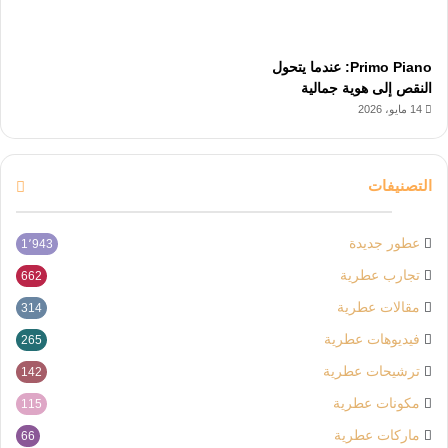
Primo Piano: عندما يتحول
النقص إلى هوية جمالية
14 مايو، 2026
التصنيفات
عطور جديدة
1٬943
تجارب عطرية
662
مقالات عطرية
314
فيديوهات عطرية
265
ترشيحات عطرية
142
مكونات عطرية
115
ماركات عطرية
66