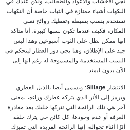
تجي الأخشاب والأعواد والطحالب، ولكن عندك في
النكهات أشياء ممتازة في الثبات خاصة أن النكهات
تستخدم بنسب بسيطة وتعطيك روائح تعبي
المكان، فكيف عندما تكون نسبها كبيرة، أنا متاكد
انها ممكن تظل على الثوب أسبوعين وهذا ليس
جيد على الإطلاق، وهنا يجي دور العطار ليتحكم في
النسب المستخدمة والمسموحة له رغم انها إلى
الآن بدون ليمتد.
الانتشار
Sillage
: ويسمى أيضا بالذيل العطري
ويرمز إلى الأثر الذي يتركه عطرك وراءه، بمعنى
آخر هي تلك الرائحة التي تتركها خلفك بعد مغادرة
الغرفة أو عدم وجودها، كل كائن حي يترك خلفه
أثرًا أثناء تجواله، إنها الرائحة الفريدة التي تميزك