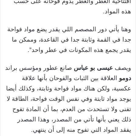
افتتاحية العطر والعطر يدوم فوحانه على حسب
هذه المواد.
وهنا يأتي دور المصصم اللي يقدر يضع مواد فواحة
جدا في القمة وثابتة جدا في القاعدة، وممكن ما
يقدر يجمع هذه المكونات في عطر واحد”.
ويصف
عيسى بو عباس
صانع عطور ومؤسس براند
دومو
العلاقة بين الثبات والفوحان بأنها علاقة
عكسية، ولكن هناك مواد فواحة وثابتة، وكذلك أيضا
يوجد مواد ثابتة وفي نفس الوقت فواحة، الطاقة لا
تفنى ولا تستحدث من العدم، بما أن المادة تفوح
ذلك يعني بأنها تأتي من المصدر، وهذا المصدر
يفقد المواد التي تفوح منه إلى أن ينتهي.