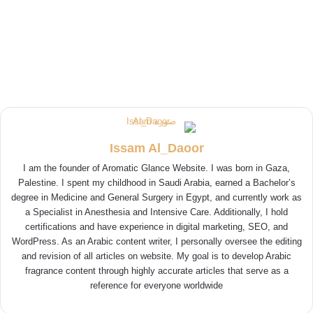
Issam Al_Daoor
I am the founder of Aromatic Glance Website. I was born in Gaza,
Palestine. I spent my childhood in Saudi Arabia, earned a Bachelor’s
degree in Medicine and General Surgery in Egypt, and currently work as
a Specialist in Anesthesia and Intensive Care. Additionally, I hold
certifications and have experience in digital marketing, SEO, and
WordPress. As an Arabic content writer, I personally oversee the editing
and revision of all articles on website. My goal is to develop Arabic
fragrance content through highly accurate articles that serve as a
reference for everyone worldwide