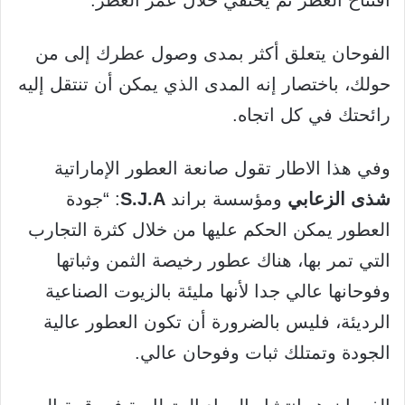
افتتاح العطر ثم يختفي خلال عمر العطر.
الفوحان يتعلق أكثر بمدى وصول عطرك إلى من
حولك، باختصار إنه المدى الذي يمكن أن تنتقل إليه
رائحتك في كل اتجاه.
وفي هذا الاطار تقول صانعة العطور الإماراتية
شذى
الزعابي
ومؤسسة براند
S.J.A
: “جودة
العطور يمكن الحكم عليها من خلال كثرة التجارب
التي تمر بها، هناك عطور رخيصة الثمن وثباتها
وفوحانها عالي جدا لأنها مليئة بالزيوت الصناعية
الرديئة، فليس بالضرورة أن تكون العطور عالية
الجودة وتمتلك ثبات وفوحان عالي.