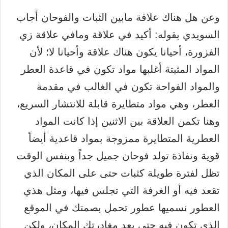
وعن هل هناك علاقة مابين الثبات والفوحان أجاب
السويدي بقوله: أكيد في علاقة ومافي علاقة زي
الفزورة، أحيانا يكون هناك علاقة وأحيانا لا؛ لأن
المواد المثبتة أغلبها مواد تكون في قاعدة العطر
والمواد الفواحة تكون في الغالب في مقدمة
العطر، وهي مواد متطايرة قابلة للانتشار السريع،
وهنا تكمن العلاقة بين الاثنين إذا كانت المواد
العطرية المتطايرة ممزوجة بمواد قاعدية أيضاً
قوية ونفاذة تولد فوحان جميل جداً وبنفس الوقت
تظل لفترة طويلة كثبات حتى على المكان الذي
تقعد فيه أو الغرفة التي تجلس فيها، ومثل هذي
العطور نسميها عطور تحمل بصمتك في الموقع
الذي تكون فيه حتى بعد مغادرتك المكان، ولكن