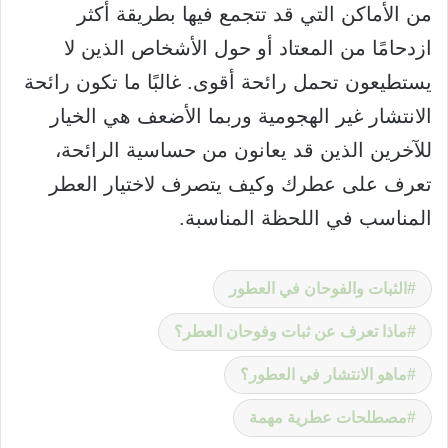
من الأماكن التي قد تتجمع فيها بطريقة أكثر
ازدحامًا من المعتاد أو حول الأشخاص الذين لا
يستطيعون تحمل رائحة أقوى. غالبًا ما تكون رائحة
الانتشار غير الهجومية وربما الأضعف هي الخيار
للآخرين الذين قد يعانون من حساسية الرائحة،
تعرف على عطرك وكيف يتصرف لاختيار العطر
المناسب في اللحظة المناسبة.
الثبات والفوحان في العطور
ماذا تعرف عن ثبات وفوحان العطر؟
ماهو الانتشار في العطور؟
مصطلحات عطرية مهمة