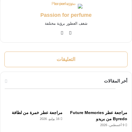
Passion for perfume
شغف العطور برؤية مختلفة
‫X
انستقرام
التعليقات
أخر المقالات
مراجعة عطر Future Memories
مراجعة عطر خمرة من لطافة
Byredo من بريدو
16 يوليو، 2026
9 أغسطس، 2026