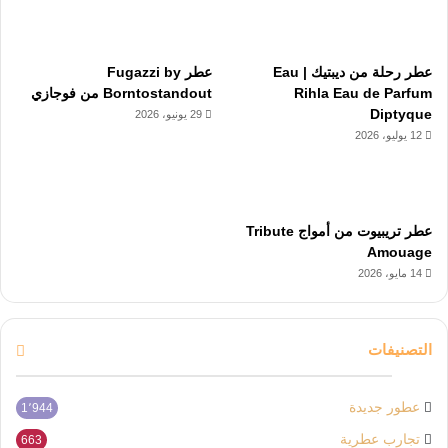
عطر رحلة من ديبتيك | Eau
عطر Fugazzi by
Rihla Eau de Parfum
Borntostandout من فوجازي
Diptyque
29 يونيو، 2026
12 يوليو، 2026
عطر تريبيوت من أمواج Tribute
Amouage
14 مايو، 2026
التصنيفات
عطور جديدة
1٬944
تجارب عطرية
663