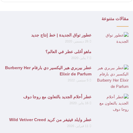
مقالات متنوعة
عطور تواق الجديدة | خط إنتاج جديد
26 ديسمبر، 2020
ماهو أغلى عطر في العالم؟
7 يناير، 2020
عطر بيربري هير اليكسير دي بارفام Burberry Her
Elixir de Parfum
5 سبتمبر، 2022
عطر أحلام الجديد بالتعاون مع روجا دوف
16 يناير، 2020
عطر وايلد فيتيفر من كريد Wild Vetiver Creed
11 فبراير، 2026