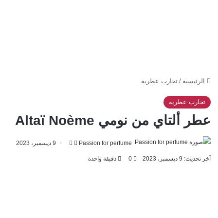
الرئيسية
/
تجارب عطرية
تجارب عطرية
عطر ألتاي من نومي Altaï Noème
تابع
أرسل
Passion for perfume
9 ديسمبر، 2023
على
بريدا
آخر تحديث: 9 ديسمبر، 2023
0
دقيقة واحدة
X
إلكترونيا