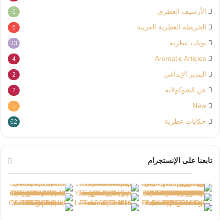
الأرشيف العطري
6
الخريطة العطرية العربية
6
نوتات عطرية
33
Aromatic Articles
4
المدير الإبداعي
2
عن الشوكولاتة
2
New
1
حكايات عطرية
62
تابعنا على الإنستجرام