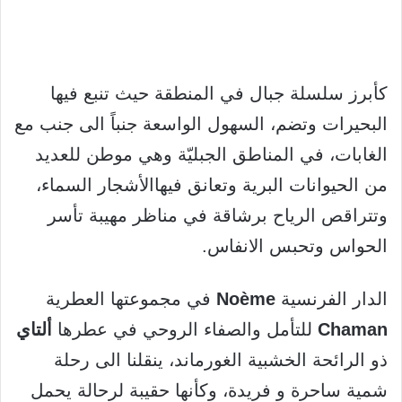
كأبرز سلسلة جبال في المنطقة حيث تنبع فيها
البحيرات وتضم، السهول الواسعة جنباً الى جنب مع
الغابات، في المناطق الجبليّة وهي موطن للعديد
من الحيوانات البرية وتعانق فيهاالأشجار السماء،
وتتراقص الرياح برشاقة في مناظر مهيبة تأسر
الحواس وتحبس الانفاس.
الدار الفرنسية
Noème
في مجموعتها العطرية
Chaman
للتأمل والصفاء الروحي في عطرها
ألتاي
ذو الرائحة الخشبية الغورماند، ينقلنا الى رحلة
شمية ساحرة و فريدة، وكأنها حقيبة لرحالة يحمل