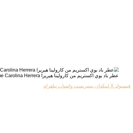
عطر باد بوي اكستريم من كارولينا هيريرا Bad Boy Extreme Carolina Herrera
فيسبوك
‫X
لينكدإن
بينتيريست
واتساب
تيلقرام