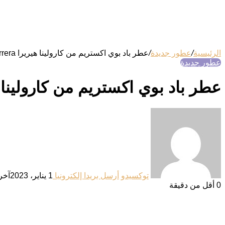
الرئيسية
/
عطور جديدة
/
عطر باد بوي اكستريم من كارولينا هيريرا Bad Boy Extreme Carolina Herrera
عطور جديدة
عطر باد بوي اكستريم من كارولينا هيريرا eme Carolina Herrera
توكسيدو
أرسل بريدا إلكترونيا
1 يناير، 2023
آخر تحد
0
أقل من دقيقة