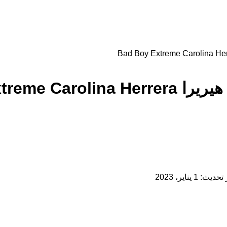
Bad Boy Extr
يث: 1 يناير، 2023