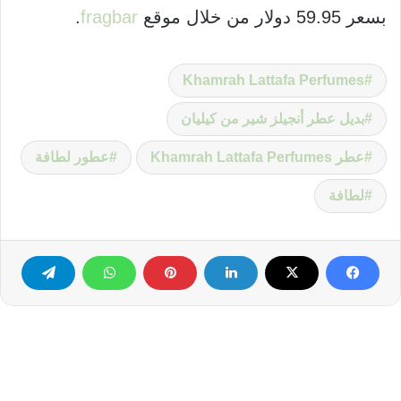
بسعر 59.95 دولار من خلال موقع
fragbar
.
Khamrah Lattafa Perfumes
بديل عطر أنجيلز شير من كيليان
عطر Khamrah Lattafa Perfumes
عطور لطافة
لطافة