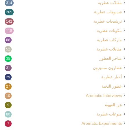
مقالات عطرية
314
فيديوهات عطرية
265
ترشيحات عطرية
142
مكونات عطرية
115
ماركات عطرية
66
مقابلات عطرية
52
متاجر العطور
35
عطارون متميزون
31
أخبار عطرية
29
عطور النخبة
27
Aromatic Interviews
10
عن القهوة
9
منوعات عطرية
80
Aromatic Experiments
7