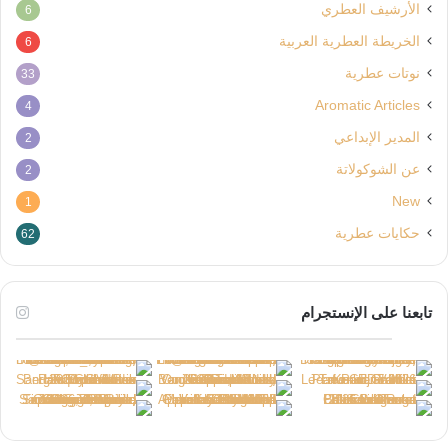
الأرشيف العطري
6
الخريطة العطرية العربية
6
نوتات عطرية
33
Aromatic Articles
4
المدير الإبداعي
2
عن الشوكولاتة
2
New
1
حكايات عطرية
62
تابعنا على الإنستجرام