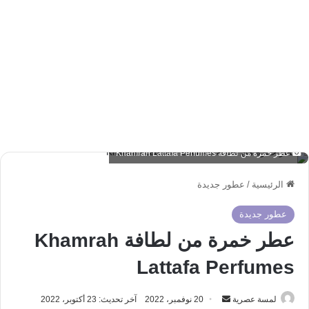
عطر خمرة من لطافة Khamrah Lattafa Perfumes
الرئيسية
/
عطور جديدة
عطور جديدة
عطر خمرة من لطافة Khamrah
Lattafa Perfumes
أرسل
لمسة عصرية
20 نوفمبر، 2022
آخر تحديث: 23 أكتوبر، 2022