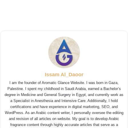
Issam Al_Daoor
I am the founder of Aromatic Glance Website. I was born in Gaza,
Palestine. I spent my childhood in Saudi Arabia, earned a Bachelor’s
degree in Medicine and General Surgery in Egypt, and currently work as
a Specialist in Anesthesia and Intensive Care. Additionally, I hold
certifications and have experience in digital marketing, SEO, and
WordPress. As an Arabic content writer, I personally oversee the editing
and revision of all articles on website. My goal is to develop Arabic
fragrance content through highly accurate articles that serve as a