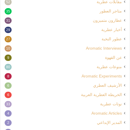
مقابلات عطرية
52
متاجر العطور
35
عطارون متميزون
31
أخبار عطرية
29
عطور النخبة
27
Aromatic Interviews
10
عن القهوة
9
منوعات عطرية
80
Aromatic Experiments
8
الأرشيف العطري
6
الخريطة العطرية العربية
6
نوتات عطرية
33
Aromatic Articles
4
المدير الإبداعي
2