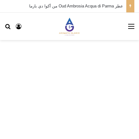
عطر Oud Ambrosia Acqua di Parma من أكوا دي بارما
القائمة
بح
تسجيل ا