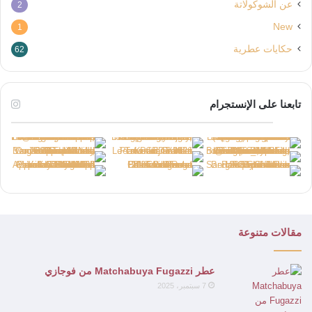
عن الشوكولاتة
2
New
1
حكايات عطرية
62
تابعنا على الإنستجرام
مقالات متنوعة
عطر Matchabuya Fugazzi من فوجازي
7 سبتمبر، 2025