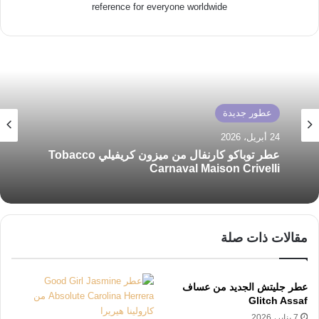
reference for everyone worldwide
عطور جديدة
24 أبريل، 2026
عطر توباكو كارنفال من ميزون كريفيلي Tobacco
Carnaval Maison Crivelli
مقالات ذات صلة
عطر جليتش الجديد من عساف
Glitch Assaf
7 يناير، 2026