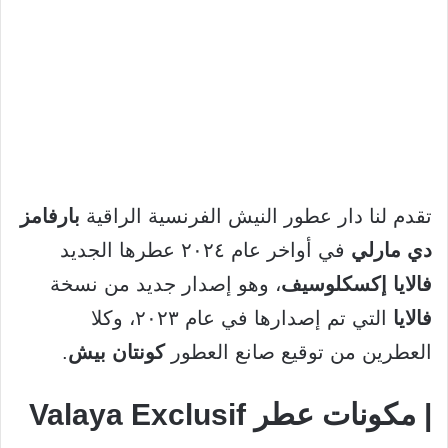
تقدم لنا دار عطور النيش الفرنسية الراقية
بارفامز
دي
مارلي
في أواخر عام ٢٠٢٤ عطرها الجديد
فالايا إكسكلوسيف
، وهو إصدار جديد من نسخة
فالايا
التي تم إصدارها في عام ٢٠٢٣، وكلا
العطرين من توقيع صانع العطور
كونتان بيش
.
| مكونات عطر Valaya Exclusif