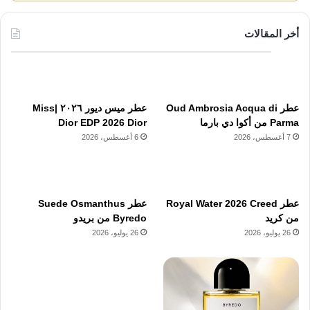
أخر المقالات
عطر Oud Ambrosia Acqua di
عطر ميس ديور ٢٠٢٦ |Miss
Parma من أكوا دي بارما
Dior EDP 2026 Dior
7 أغسطس، 2026
6 أغسطس، 2026
عطر Royal Water 2026 Creed
عطر Suede Osmanthus
من كريد
Byredo من بريدو
26 يوليو، 2026
26 يوليو، 2026