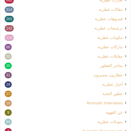
تجارب عطرية
662
مقالات عطرية
314
فيديوهات عطرية
265
ترشيحات عطرية
142
مكونات عطرية
115
ماركات عطرية
66
مقابلات عطرية
52
متاجر العطور
35
عطارون متميزون
31
أخبار عطرية
29
عطور النخبة
27
Aromatic Interviews
10
عن القهوة
9
منوعات عطرية
80