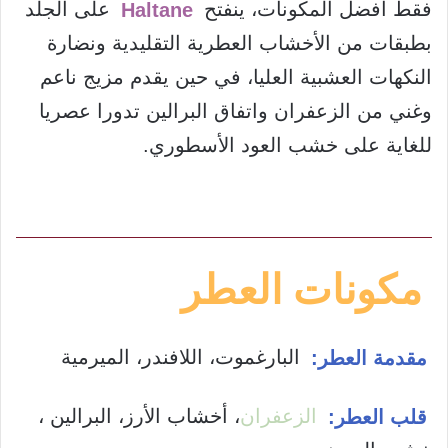
فقط أفضل المكونات، ينفتح
Haltane
على الجلد
بطبقات من الأخشاب العطرية التقليدية ونضارة
النكهات العشبية العليا، في حين يقدم مزيج ناعم
وغني من الزعفران واتفاق البرالين تدورا عصريا
للغاية على خشب العود الأسطوري.
مكونات العطر
مقدمة العطر:
البارغموت، اللافندر، الميرمية
قلب العطر:
الزعفران
، أخشاب الأرز، البرالين ،