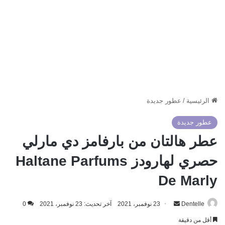
الرئيسية
/
عطور جديدة
عطور جديدة
عطر هالتان من بارفامز دي مارلي
حصري لهارودز Haltane Parfums
De Marly
أرسل
Dentelle
23 نوفمبر، 2021
آخر تحديث: 23 نوفمبر، 2021
0
بريدا
أقل من دقيقة