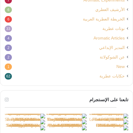
Aromatic Experiments
7
الأرشيف العطري
6
الخريطة العطرية العربية
6
نوتات عطرية
33
Aromatic Articles
4
المدير الإبداعي
2
عن الشوكولاتة
2
New
1
حكايات عطرية
62
تابعنا على الإنستجرام