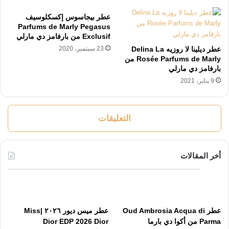
عطر بيجاسوس إكسكلوسيف
Parfums de Marly Pegasus
Exclusif من بارفامز دي مارلي
عطر ديلينا لا روزيه Delina La
23 سبتمبر، 2020
Rosée Parfums de Marly من
بارفامز دي مارلي
9 يناير، 2021
التعليقات
أخر المقالات
عطر Oud Ambrosia Acqua di
عطر ميس ديور ٢٠٢٦ |Miss
Parma من أكوا دي بارما
Dior EDP 2026 Dior