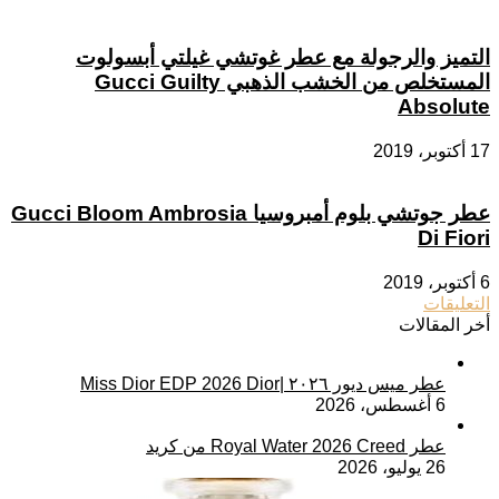
التميز والرجولة مع عطر غوتشي غيلتي أبسولوت
المستخلص من الخشب الذهبي Gucci Guilty
Absolute
17 أكتوبر، 2019
عطر جوتشي بلوم أمبروسيا Gucci Bloom Ambrosia
Di Fiori
6 أكتوبر، 2019
التعليقات
أخر المقالات
عطر ميس ديور ٢٠٢٦ |Miss Dior EDP 2026 Dior
6 أغسطس، 2026
عطر Royal Water 2026 Creed من كريد
26 يوليو، 2026