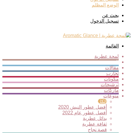
الوضع المظلم
بحث عن
تسجيل الدخول
القائمة
لمحة عطرية
الجديد
مقالات
تجارب
مكونات
ترشيحات
ماركات
منوعات
الكل
أفضل عطور النيش 2020
أفضل عطور عام 2022
بدائل عطرية
ثقافة عطرية
قصة نجاح