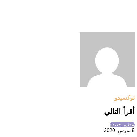
توكسيدو
أقرأ التالي
عطور جديدة
8 مارس، 2020