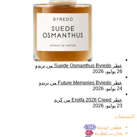
عطر Suede Osmanthus Byredo من بريدو
26 يوليو، 2026
عطر Future Memories Byredo من بريدو
24 يوليو، 2026
عطر Erolfa 2026 Creed من كريد
23 يوليو، 2026
التصنيفات
عطور جديدة
1٬942
تجارب عطرية
662