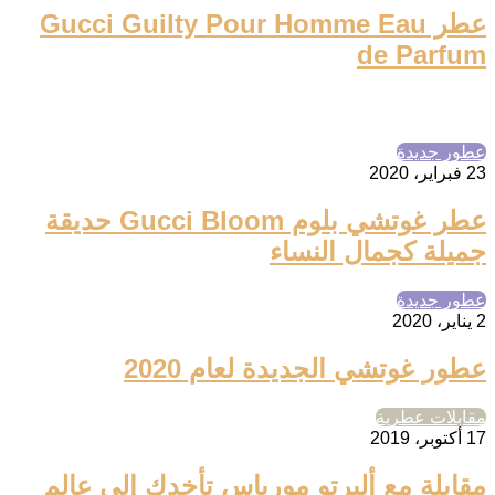
عطر Gucci Guilty Pour Homme Eau
de Parfum
عطور جديدة
23 فبراير، 2020
عطر غوتشي بلوم Gucci Bloom حديقة
جميلة كجمال النساء
عطور جديدة
2 يناير، 2020
عطور غوتشي الجديدة لعام 2020
مقابلات عطرية
17 أكتوبر، 2019
مقابلة مع ألبرتو مورياس تأخدك إلى عالم