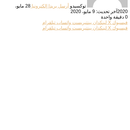
توكسيدو
أرسل بريدا إلكترونيا
28 مايو،
2020
آخر تحديث: 9 مايو، 2020
0
دقيقة واحدة
فيسبوك
‫X
لينكدإن
بينتيريست
واتساب
تيلقرام
فيسبوك
‫X
لينكدإن
بينتيريست
واتساب
تيلقرام