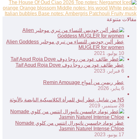
مقالات متنوعة
عطر ألين جوديس للنساء من تيري موجلير Alien Goddess
MUGLER for women
10 يوليو، 2021
عطر طائف عود من روجا دوف Taif Aoud Roja Dove
6 فبراير، 2023
عطر ريمين من أمواج Remin Amouage
6 يناير، 2026
N5 من شانيل عطر أنيق للمرأة الكلاسيكية النابضة بالأنوثة
28 سبتمبر، 2019
عطر نوماد جاسمين ناتيورال انتنس من كلوي Nomade
Jasmin Naturel Intense Chloe
17 يونيو، 2023