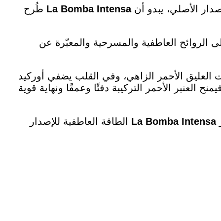
La Bomba Intensa
طُرح
ى الروائح العاطفية والمسرحية والمعبّرة عن
وت العليق الأحمر الزاهي، وفي القلب يضفي أوركيد
نح العنبر الأحمر التركيبة دفئًا وعمقًا ونهاية قوية
ز
La Bomba Intensa
الطاقة العاطفية للإصدار