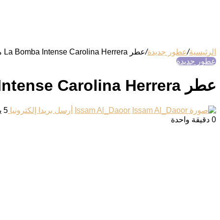
الرئيسية
/
عطور جديدة
/
عطر La Bomba Intense Carolina Herrera من كارولينا هيريرا
عطور جديدة
عطر La Bomba Intense Carolina Herrera من كارولينا هيريرا
Issam Al_Daoor
أرسل بريدا إلكترونيا
5 يونيو، 2026
0
دقيقة واحدة