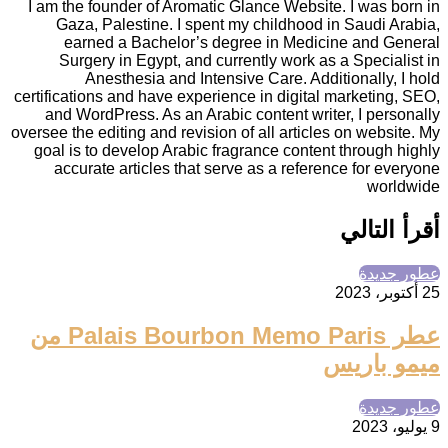
I am the founder of Aromatic Glance Website. I was born in
Gaza, Palestine. I spent my childhood in Saudi Arabia,
earned a Bachelor’s degree in Medicine and General
Surgery in Egypt, and currently work as a Specialist in
Anesthesia and Intensive Care. Additionally, I hold
certifications and have experience in digital marketing, SEO,
and WordPress. As an Arabic content writer, I personally
oversee the editing and revision of all articles on website. My
goal is to develop Arabic fragrance content through highly
accurate articles that serve as a reference for everyone
worldwide
أقرأ التالي
عطور جديدة
25 أكتوبر، 2023
عطر Palais Bourbon Memo Paris من
ميمو باريس
عطور جديدة
9 يوليو، 2023