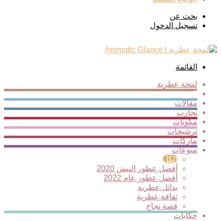
بحث عن
تسجيل الدخول
القائمة
لمحة عطرية
الجديد
مقالات
تجارب
مكونات
ترشيحات
ماركات
منوعات
الكل
أفضل عطور النيش 2020
أفضل عطور عام 2022
بدائل عطرية
ثقافة عطرية
قصة نجاح
حكايات