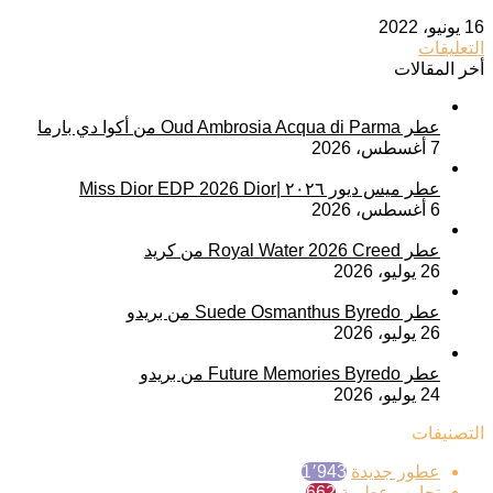
16 يونيو، 2022
التعليقات
أخر المقالات
عطر Oud Ambrosia Acqua di Parma من أكوا دي بارما
7 أغسطس، 2026
عطر ميس ديور ٢٠٢٦ |Miss Dior EDP 2026 Dior
6 أغسطس، 2026
عطر Royal Water 2026 Creed من كريد
26 يوليو، 2026
عطر Suede Osmanthus Byredo من بريدو
26 يوليو، 2026
عطر Future Memories Byredo من بريدو
24 يوليو، 2026
التصنيفات
عطور جديدة
1٬943
تجارب عطرية
662