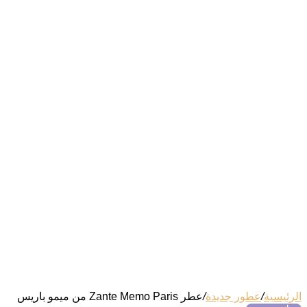
الرئيسية
/
عطور جديدة
/
عطر Zante Memo Paris من ميمو باريس