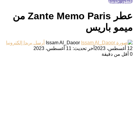
عطور جديدة
عطر Zante Memo Paris من
ميمو باريس
Issam Al_Daoor
أرسل بريدا إلكترونيا
12 أغسطس، 2023
آخر تحديث: 11 أغسطس، 2023
0
أقل من دقيقة