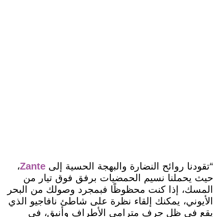
“تقودنا روائح النضارة والبهجة الحسية إلى
Zante
،
حيث يحملنا نسيم الحمضيات برفق فوق تيار من
المسك، إذا كنت محظوظًا فبمجرد وصولك من البحر
الأيوني، يمكنك إلقاء نظرة على شاطئ نافاجيو الذي
يقع في ظل جرف مترامي الأطراف وأنيق، في