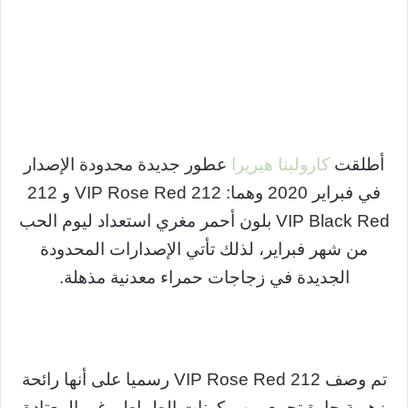
أطلقت
كارولينا هيريرا
عطور جديدة محدودة الإصدار
في فبراير 2020 وهما: 212 VIP Rose Red و 212
VIP Black Red بلون أحمر مغري استعداد ليوم الحب
من شهر فبراير، لذلك تأتي الإصدارات المحدودة
الجديدة في زجاجات حمراء معدنية مذهلة.
تم وصف 212 ​​VIP Rose Red رسميا على أنها رائحة
زهرية حارة تجمع بين مكونات الطماطم غير المعتادة