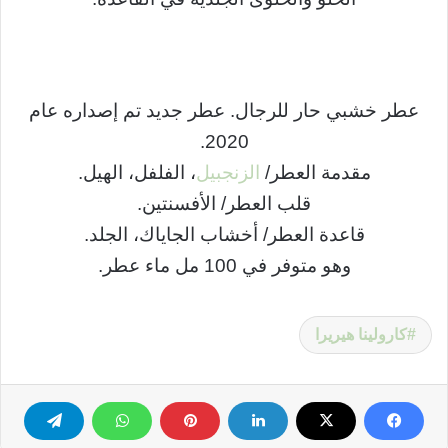
عطر خشبي حار للرجال. عطر جديد تم إصداره عام
2020.
مقدمة العطر/
الزنجبيل
، الفلفل، الهيل.
قلب العطر/ الأفسنتين.
قاعدة العطر/ أخشاب الجاياك، الجلد.
وهو متوفر في 100 مل ماء عطر.
كارولينا هيريرا