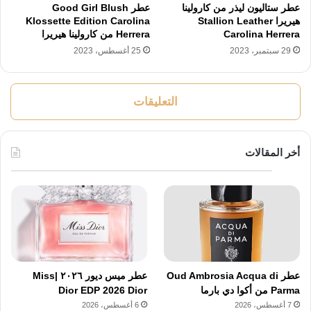
عطر ستاليون ليذر من كارولينا
عطر Good Girl Blush
هيريرا Stallion Leather
Klossette Edition Carolina
Carolina Herrera
Herrera من كارولينا هيريرا
29 سبتمبر، 2023
25 أغسطس، 2023
التعليقات
أخر المقالات
عطر Oud Ambrosia Acqua di
عطر ميس ديور ٢٠٢٦ |Miss
Parma من أكوا دي بارما
Dior EDP 2026 Dior
7 أغسطس، 2026
6 أغسطس، 2026