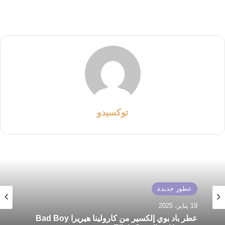
توكسيدو
عطور جديدة
19 يناير، 2025
عطر باد بوي إلكسير من كارولينا هيريرا Bad Boy