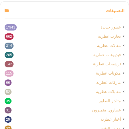
التصنيفات
عطور جديدة
1٬943
تجارب عطرية
662
مقالات عطرية
314
فيديوهات عطرية
265
ترشيحات عطرية
142
مكونات عطرية
115
ماركات عطرية
66
مقابلات عطرية
52
متاجر العطور
35
عطارون متميزون
31
أخبار عطرية
29
عطور النخبة
27