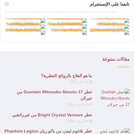
تابعنا على الإنستجرام
مقالات متنوعة
ما هو العلاج بالروائح العطرية؟
16 يناير، 2025
عطر Guerlain Mitsouko Absolu 17 من
جيرلان
14 أكتوبر، 2021
عطر Bright Crystal Versace من فيرزاتشي
18 أبريل، 2024
عطر فانتوم ليجن من باكو ربان Phantom Legion