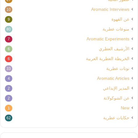
Aromatic Interviews
10
عن القهوة
9
منوعات عطرية
80
Aromatic Experiments
7
الأرشيف العطري
6
الخريطة العطرية العربية
6
نوتات عطرية
33
Aromatic Articles
4
المدير الإبداعي
2
عن الشوكولاتة
2
New
1
حكايات عطرية
62