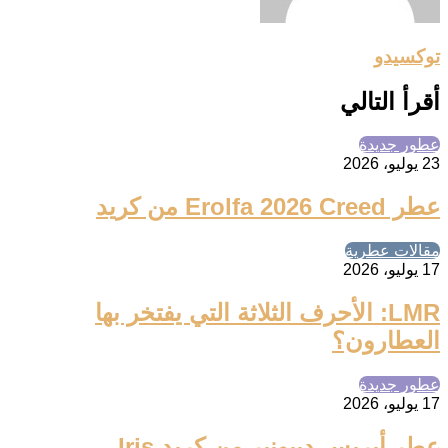
توكسيدو
أقرأ التالي
عطور جديدة
23 يوليو، 2026
عطر Erolfa 2026 Creed من كريد
مقالات عطرية
17 يوليو، 2026
LMR: الأحرف الثلاثة التي يفتخر بها
العطارون؟
عطور جديدة
17 يوليو، 2026
عطر أيريس ديبونير من كريد Iris