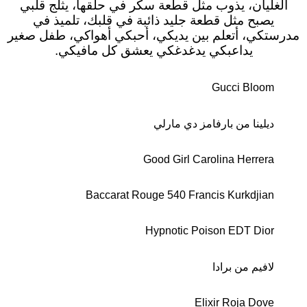
الغليان، يذوب مثل قطعة سكر في حلقها، يثلج قلبي
يصبح مثل قطعة جليد ذائبة في قلبك، تلميذ في
مدرستكي، أتعلم بين يديكي، أحبكي أهواكي، طفل صغير
يداعبكي يدغدغكي يعشق كل مافيكي.
Gucci Bloom
ديلينا من بارفامز دي مارلي
Good Girl Carolina Herrera
Baccarat Rouge 540 Francis Kurkdjian
Hypnotic Poison EDT Dior
لافيم من برادا
Elixir Roja Dove