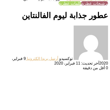
ترشيحات عطرية
كلمات عطرية
عطور جذابة ليوم الفالنتاين
توكسيدو
أرسل بريدا إلكترونيا
9 فبراير،
2020
آخر تحديث: 11 فبراير، 2020
0
أقل من دقيقة