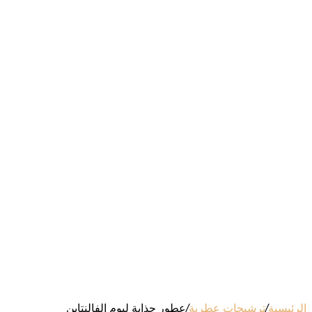
الرئيسية
/
ترشيحات عطرية
/
عطور جذابة ليوم الفالنتاين