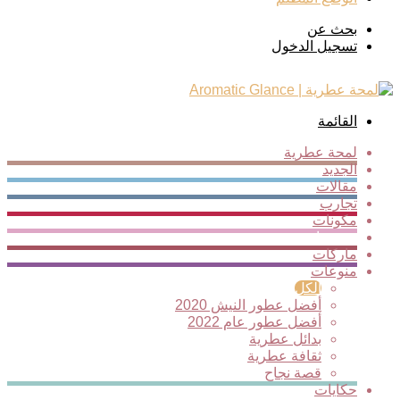
بحث عن
تسجيل الدخول
القائمة
لمحة عطرية
الجديد
مقالات
تجارب
مكونات
ترشيحات
ماركات
منوعات
الكل
أفضل عطور النيش 2020
أفضل عطور عام 2022
بدائل عطرية
ثقافة عطرية
قصة نجاح
حكايات