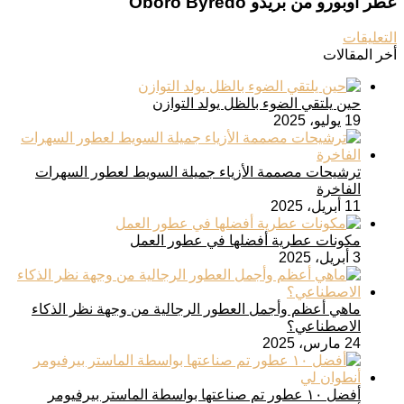
عطر أوبورو من بريدو Oboro Byredo
التعليقات
أخر المقالات
حين يلتقي الضوء بالظل يولد التوازن
19 يوليو، 2025
ترشيحات مصممة الأزياء جميلة السويط لعطور السهرات
الفاخرة
11 أبريل، 2025
مكونات عطرية أفضلها في عطور العمل
3 أبريل، 2025
ماهي أعظم وأجمل العطور الرجالية من وجهة نظر الذكاء
الاصطناعي؟
24 مارس، 2025
أفضل ١٠ عطور تم صناعتها بواسطة الماستر بيرفيومر