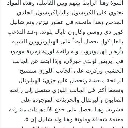
البتولا وهنا الرابط بينهم وبين الفانيليا، وهذه المواد
تحتوي على الكريسول والباراكريسول الجلدي
المدخن وهذا مانجده في عطور نيزتن وثم شانيل
كوير دي روسي وكارون تاباك بلوند، وعند التلاعب
بالغاياكول تحصل أيضاً على الهيليوتروبين الشبيه
بأزهار الهيليوتروب وله رائحة لوزية زهرية موجود
في أيريس لوندي جيرلان، وإذا ابتعد عن الجانب
الخشبي وركزت على الجانب اللوزي ستصبح
الرائحة منعشة وتحصل على جزيء الهيليونال
وتعمقا أكثر في الجانب اللوزي سنصل إلى رائحة
الصابون والبرتقال والجزيئات الموجودة على
قشرته، وهنا نحصل على خدع الألدهيدات مشرقه
معتمة شفافة وملونة وهنا ولد شانيل إن ٥،