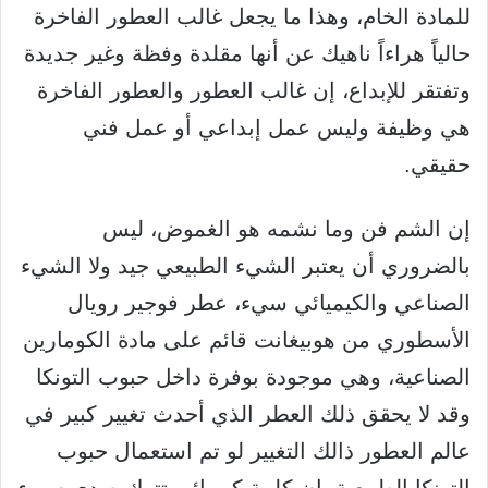
للمادة الخام، وهذا ما يجعل غالب العطور الفاخرة
حالياً هراءاً ناهيك عن أنها مقلدة وفظة وغير جديدة
وتفتقر للإبداع، إن غالب العطور والعطور الفاخرة
هي وظيفة وليس عمل إبداعي أو عمل فني
حقيقي.
إن الشم فن وما نشمه هو الغموض، ليس
بالضروري أن يعتبر الشيء الطبيعي جيد ولا الشيء
الصناعي والكيميائي سيء، عطر فوجير رويال
الأسطوري من هوبيغانت قائم على مادة الكومارين
الصناعية، وهي موجودة بوفرة داخل حبوب التونكا
وقد لا يحقق ذلك العطر الذي أحدث تغيير كبير في
عالم العطور ذالك التغيير لو تم استعمال حبوب