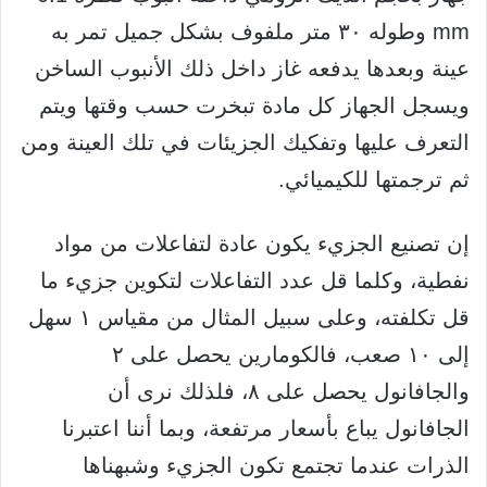
mm وطوله ٣٠ متر ملفوف بشكل جميل تمر به
عينة وبعدها يدفعه غاز داخل ذلك الأنبوب الساخن
ويسجل الجهاز كل مادة تبخرت حسب وقتها ويتم
التعرف عليها وتفكيك الجزيئات في تلك العينة ومن
ثم ترجمتها للكيميائي.
إن تصنيع الجزيء يكون عادة لتفاعلات من مواد
نفطية، وكلما قل عدد التفاعلات لتكوين جزيء ما
قل تكلفته، وعلى سبيل المثال من مقياس ١ سهل
إلى ١٠ صعب، فالكومارين يحصل على ٢
والجافانول يحصل على ٨، فلذلك نرى أن
الجافانول يباع بأسعار مرتفعة، وبما أننا اعتبرنا
الذرات عندما تجتمع تكون الجزيء وشبهناها