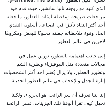
نشره
“دليل العطور” (Perfumes: The Guide)
،
الذي كتبه مع زوجته تانيا سانشيز، حيث قدم فيه
مراجعات صريحة ومفصلة لمئات العطور، ما جعله
أحد أكثر النقاد تأثيرًا في الصناعة. أسلوبه النقدي
الحاد وقوة ملاحظاته جعلته محبوبًا للبعض ومكروهًا
لآخرين في عالم العطور.
إلى جانب اهتمامه بالعطور، تورين عمل في
مجالات متعددة مثل البيوفيزياء ونظرية الشم
وتطوير العطور، ولا يزال يُعتبر أحد أكثر الشخصيات
إثارة للجدل والإعجاب في عالم العطور الحديثة.
إننا بتنا نعرف أن سر الرائحة هو الجزيء، ولكننا
نجهل كيف تقرأ أنوفنا تلك الجزيئات، فسر الرائحة