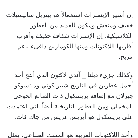
إن أشهر الإيسترات استعمالاً هو بينزيل ساليسيلات
خفيف ومنعش ومكون للعديد من العطور
الكلاسيكية، إن الإسترات شفافة خفيفة وأقرب
أقاربها اللاكتونات ومنها الكومارين دافىء ناعم
مريح.
وكذلك جزيء ديلتا _ آندي لاكتون الذي أنتج أحد
أجمل عطرين في التاريخ شيبر كوتي وميتسوكو
جيرلان مع إضافة بريسكول ذات الطابع الخوخي
المخملي ومن العطور التاريخية أيضاً التي اعتمدت
على بريسكول هو أيريس غريس من جاك فاث.
وأحد اللاكتونات الغريبة هو المسك الصناعي، يمثل