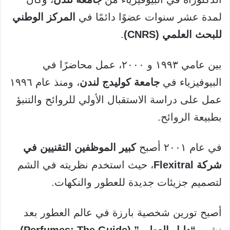
لمدة عشر سنوات عضوًا دائمًا في
المركز الوطني
للبحث العلمي (CNRS)
.
بين عامي ١٩٩٣ و ٢٠٠٠، عمل محاضرًا في
البيوفيزياء في
جامعة كوليدج لندن
، ومنذ عام ١٩٩٦
عمل على دراسة الاستقبال الأولي للروائح والتنبؤ
بطبيعة الروائح.
في عام ٢٠٠١ أصبح
كبير الموظفين التقنيين في
شركة Flexitral
، حيث استخدم نظريته في الشم
لتصميم جزيئات جديدة للعطور والنكهات.
أصبح تورين شخصية بارزة في عالم العطور بعد