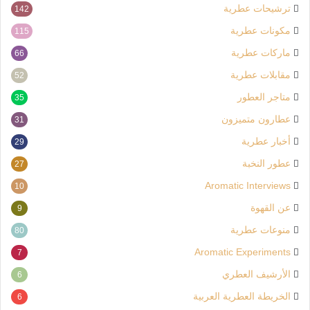
ترشيحات عطرية
142
مكونات عطرية
115
ماركات عطرية
66
مقابلات عطرية
52
متاجر العطور
35
عطارون متميزون
31
أخبار عطرية
29
عطور النخبة
27
Aromatic Interviews
10
عن القهوة
9
منوعات عطرية
80
Aromatic Experiments
7
الأرشيف العطري
6
الخريطة العطرية العربية
6