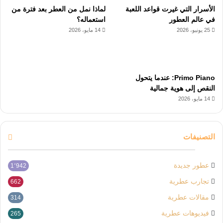
الأسرار التي غيرت قواعد اللعبة
لماذا نمل من العطر بعد فترة من
في عالم العطور
استعماله؟
25 يونيو، 2026
14 مايو، 2026
Primo Piano: عندما يتحول
النقص إلى هوية جمالية
14 مايو، 2026
التصنيفات
عطور جديدة
1٬942
تجارب عطرية
662
مقالات عطرية
314
فيديوهات عطرية
265