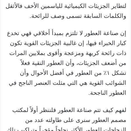
لتطاير الجزيئات الكيميائية للياسمين الأخف فالأثقل
والكلمات السابقة تسمى وصف للرائحة.
إن صناعة العطور لا تلتزم بمبدأ أخلاقي فهي تخدع
كبار الخبراء فيها، إن غالبية الجزيئات القوية تكون
ذات رائحة كريهة ومزعجة وأقوى بملايين المرات
من أضعف الجزيئات، وأن العطور النقية فعلاً
تشكل ١٪؜ من العطور في أفضل الأحوال وأن
الشوائب القوية هي التي مثلت العنصر الناجح في
العطور الناجحة.
لفهم كيف تتم صناعة العطور فلننظر أولاً لمكتب
مصمم العطور سنرى على طاولته عدد من
الزجاجات للعطور الأكثر نجاحاً مؤخراً وتراكيب تلك