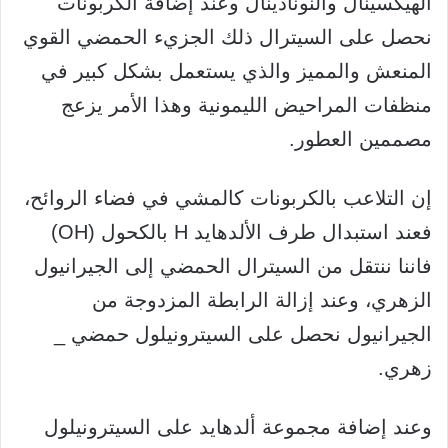
الهيكسينال والنونادينال وعند إضافة الكربونات
نحصل على السيترال ذلك الجزيء الحمضي القوي
المنعش والمميز والذي يستعمل بشكل كبير في
منظفات المراحيض الليمونية وهذا الأمر يزعج
مصممين العطور.
إن التلاعب بالكربونات كالمشي في فضاء الروائح،
فعند استبدال طرف الألدهايد H بالكحول (OH)
فاننا ننتقل من السيترال الحمضي إلى الجيرانيول
الزهري، وعند إزالة الرابطة المزدوجة من
الجيرانيول نحصل على السيترونيلول حمضي _
زهري.
وعند إضافة مجموعة ألدهايد على السيترونيلول