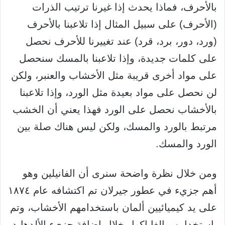
بالأحرف، فماذا يحدث إذا غيرنا ترتيب الذرات
(الأحرف) على سبيل المثال إذا تلاعبنا بالأحرف
(ورد، دور، برد، قرد) عند تغييرنا للأحرف نحصل
على كلمات جديدة، وإذا تلاعبنا بالمسك سنحصل
على مواد أخرى قريبة مثل الأخشاب والعنبر، ولكن
لن نحصل على مواد بعيدة مثل الورد، وإذا تلاعبنا
بالأخشاب نحصل على الورد فهذا يعني أن الخشب
مرتبط بالورد والمسك، ولكن ليس هناك صلة بين
الورد والمسك.
ومن خلال نظرة واضحة سنرى أن الفانيلين وهو
أهم جزيء في عطور جيرلان تم اكتشافه عام ١٨٧٤
على يد كيميائيين ألمان باستخدامهم الأخشاب، وتم
باستخدامهم الغاياكول خلال إضافة جزيء الألدهايد