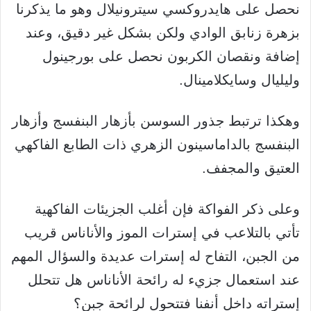
نحصل على هايدروكسي سيترونيلال وهو ما يذكرنا
بزهرة زنابق الوادي ولكن بشكل غير دقيق، وعند
إضافة ونقصان الكربون نحصل على بورجينول
وليليال وسايكلامينال.
وهكذا ترتبط جذور السوسن بأزهار البنفسج وأزهار
البنفسج بالداماسينون الزهري ذات الطابع الفاكهي
العتيق والمجفف.
وعلى ذكر الفواكة فإن أغلب الجزيئات الفاكهية
تأتي بالتلاعب في إسترات الموز والأناناس قريب
من الجبن، التفاح له إسترات عديدة والسؤال المهم
عند استعمال جزيء له رائحة الأناناس هل تتحلل
إستراته داخل أنفنا فتتحول لرائحة جبن؟