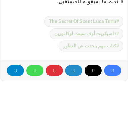
لا نعلم ما سيقوله المستقبل.
The Secret Of Scent Luca Turin
ذا سيكريت أوف سينت لوكا تورين
كتاب مهم يتحدث عن العطور