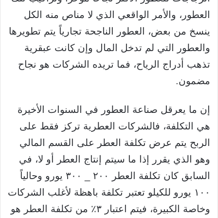
العطور، والأمر الواقعي الذي لا مناص منه الكل
ينسخ من بعض، العطور الناجحة تجارياً يتم تطويرها
والعطور التي لم تدخل المال وإن كانت عبقرية
تذهب أدراج الرياح، فما تريده الشركات هو نجاح
مضمون.
إن ما يعرقل صناعة العطور في السنوات الأخيرة
هي التكلفة، فالشركات العطرية تركز فقط على
الربح يتم عرض تكلفة العطر على القسم المالي
وهو الذي يقرر إذا ما سيتم إنتاج العطر أو لا، في
السابق كان تكلفة العطر ٢٠٠ _ ٣٠٠ يورو وحالياً
١٠٠ يورو للكيلو تعتبر تكلفة باهظة لأغلب الشركات
وخاصة الكبيرة، فيتم اعتبار ٣٪؜ من تكلفة العطر هو