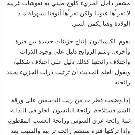
مشفر داخل الجزيء كلوح طيني به نقوشات غريبة
لا تقرأها عيوننا ولكن تقرأها أنوفنا بسهولة منذ
الولادة وهنا يكمن السر.
يقوم الكيميائيون بإنتاج جزيئات جديدة بين فترة
وأخرى، وشم الروائح دليل على وجود الذرات
واختلاف رائحتها كذلك دليل على اختلاف شكلها،
ويقول العلم الحديث أن ترتيب ذرات الجزيء يحدد
رائحته.
إذا وضعت قطرات من زيت الياسمين على ورقة
الشم فستلاحظ رائحة اليانسون الحلو في البداية،
ثمة رائحة عرق السوس ورائحة العشب المقطوع،
وإذا تركتها فترة ستشم رائحة ترابية والسبب يعد