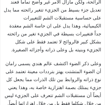
الرائحة، ولكن مازال الأمر غير واضح تماماً فعند
تعديل جزء بسيط من الجزيء تتغير رائحته مما يدل
على حساسية مستقبلات الشم للتغييرات
الكيميائية، وهذا يدل على ان حاسة الشم معقدة
جداً فتغييرات بسيطة في الجزيء تغير من رائحته
بشكل كبير فالروائح لا تعتمد فقط على شكل
الجزيء وبنيته بل وعلى ذراته وأجزائه الصغيرة.
وعلى ذكر الضوء اكتشف عالم هندي يسمى رامان
أن الضوء المتشتت يهتز بترددات معينة تعتمد على
نوع ذراته والروابط بين تلك الذرات مما يجعل كل
جزيء يمتلك بصمة اهتزازية خاصة به، وهذا يعني
أيضاً أن مستقبلات الشم تتعرف على الجزيء ليس
من خلال شكلها فقط بل من خلال اهزازاتها أيضاً.