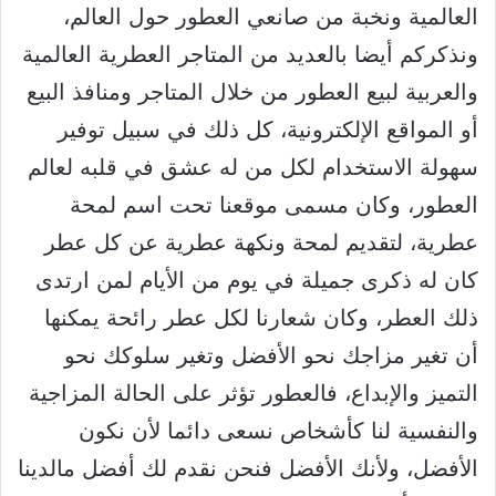
العالمية ونخبة من صانعي العطور حول العالم،
ونذكركم أيضا بالعديد من المتاجر العطرية العالمية
والعربية لبيع العطور من خلال المتاجر ومنافذ البيع
أو المواقع الإلكترونية، كل ذلك في سبيل توفير
سهولة الاستخدام لكل من له عشق في قلبه لعالم
العطور، وكان مسمى موقعنا تحت اسم لمحة
عطرية، لتقديم لمحة ونكهة عطرية عن كل عطر
كان له ذكرى جميلة في يوم من الأيام لمن ارتدى
ذلك العطر، وكان شعارنا لكل عطر رائحة يمكنها
أن تغير مزاجك نحو الأفضل وتغير سلوكك نحو
التميز والإبداع، فالعطور تؤثر على الحالة المزاجية
والنفسية لنا كأشخاص نسعى دائما لأن نكون
الأفضل، ولأنك الأفضل فنحن نقدم لك أفضل مالدينا