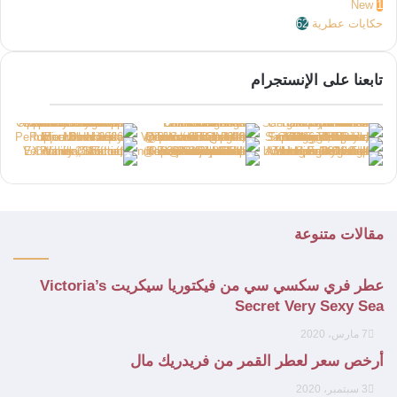
New
1
حكايات عطرية
62
تابعنا على الإنستجرام
مقالات متنوعة
عطر فري سكسي سي من فيكتوريا سيكريت Victoria’s
Secret Very Sexy Sea
7 مارس، 2020
أرخص سعر لعطر القمر من فريدريك مال
3 سبتمبر، 2020