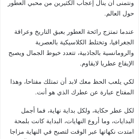
ونتمنى أن ينال إعجاب الكثيرين من محبي العطور
حول العالم.
عندما تمتزج رائحة العطور بعبق التاريخ وعراقة
الجغرافيا، وتختلط الكلاسيكية بالعصرية
والرومانسية بالجاذبية، تتعدد خيوط الجمال ويصبح
الإيقاع عطريا لايقاوم.
لكي يلعب الحظ معك لابد أن تمتلك مفتاحا، وهذا
المفتاح عبارة عن عطرك الذي هو أنت.
لكل عطر حكاية، ولكل بداية نهاية، فما أجمل
البدايات، وما أروع النهايات، البداية كانت بلمحة
امتدت نكهاتها عبر الوقت لتصبح في النهاية مزاجا