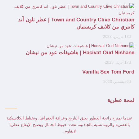
Town and Country Clive Christian | عطر تاون آند
كانتري من كلايف كريستيان
13 مارس، 2023
Hacivat Oud Nishane | هاشيفات عود من نيشان
17 أبريل، 2023
Vanilla Sex Tom Ford
6 ديسمبر، 2023
لمحة عطرية
عندما تمتزج رائحة العطور بعبق التاريخ وعراقة الجغرافيا، وتختلط الكلاسيكية
بالعصرية والرومانسية بالجاذبية، تتعدد خيوط الجمال ويصبح الإيقاع عطريا
لايقاوم.