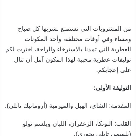
من المشروبات التي نستمتع بشربها كل صباح
ومساء وفي أوقات مختلفة، وأحد المكونات
العطرية التي تمدنا بالاسترخاء والراحة، اخترت لكم
توليفات عطرية محببة لهذا المكون آمل أن تنال
على إعجابكم.
التوليفة الأولى:
المقدمة: الشاي، الهيل والميرمية (أروماتيك تابلي).
القلب: التونكا، الزعفران، اللبان وبلسم تولو
(بلسمي تابلي بخوري).