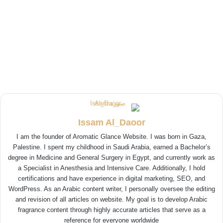
Issam Al_Daoor
I am the founder of Aromatic Glance Website. I was born in Gaza,
Palestine. I spent my childhood in Saudi Arabia, earned a Bachelor’s
degree in Medicine and General Surgery in Egypt, and currently work as
a Specialist in Anesthesia and Intensive Care. Additionally, I hold
certifications and have experience in digital marketing, SEO, and
WordPress. As an Arabic content writer, I personally oversee the editing
and revision of all articles on website. My goal is to develop Arabic
fragrance content through highly accurate articles that serve as a
reference for everyone worldwide