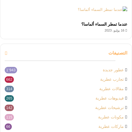
عندما تمطر السماء ألماسا؟
16 يوليو، 2023
التصنيفات
عطور جديدة
1٬943
تجارب عطرية
662
مقالات عطرية
314
فيديوهات عطرية
265
ترشيحات عطرية
142
مكونات عطرية
115
ماركات عطرية
66