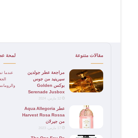
مقالات متنوعة
لمحة عط
مراجعة عطر جولدين
عندما تم
سيرينيد من جوس
الجغ
بوكس Golden
والرومانس
Serenade Jusbox
12 مارس، 2024
عطر Aqua Allegoria
Harvest Rosa Rossa
من جيرلان
17 مارس، 2023