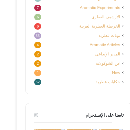
Aromatic Experiments
7
الأرشيف العطري
6
الخريطة العطرية العربية
6
نوتات عطرية
33
Aromatic Articles
4
المدير الإبداعي
2
عن الشوكولاتة
2
New
1
حكايات عطرية
62
تابعنا على الإنستجرام