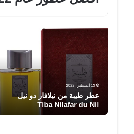
عطر
طيبة
من
نيلافار
دو
نيل
Tiba
Nilafar
du
Nil
13 أغسطس، 2022
عطر طيبة من نيلافار دو نيل
Tiba Nilafar du Nil