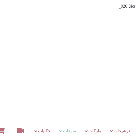
فيديوهات
ترشيحات
ماركات
منوعات
حكايات