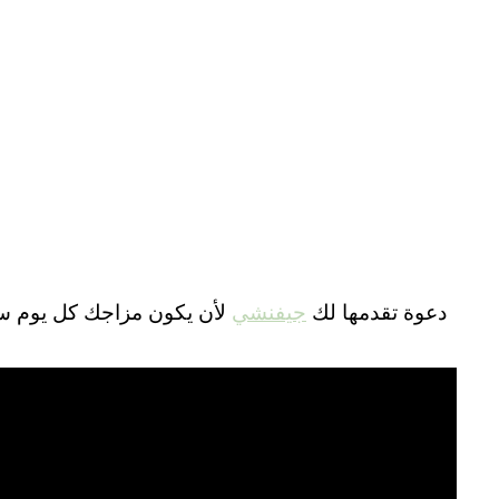
دعوة تقدمها لك
جيفنشي
لأن يكون مزاجك كل يوم سع