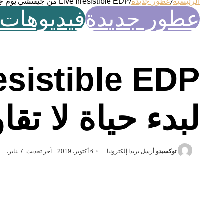
الرئيسية
/
عطور جديدة
/
Live Irresistible EDP من جيفنشي يوم جيد لبدء حياة لا تقاوم
عطور جديدة
فيديوهات
لبدء حياة لا تقا
توكسيدو
أرسل بريدا إلكترونيا
6 أكتوبر، 2019
آخر تحديث: 7 يناير، 2020