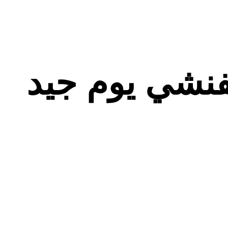
Live Ir من جيفنشي يوم جيد