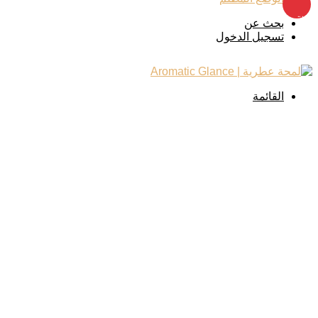
بينتيريست
بحث عن
تسجيل الدخول
القائمة