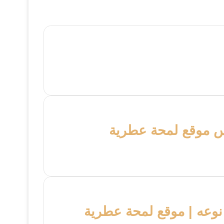
س موقع لمحة عطرية
وعه | موقع لمحة عطرية