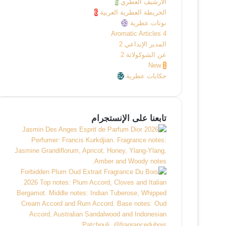
الأرشيف العطري
6
الخريطة العطرية العربية
6
نوتات عطرية
33
Aromatic Articles
4
المدير الإبداعي
2
عن الشوكولاتة
2
New
1
حكايات عطرية
62
تابعنا على الإنستجرام