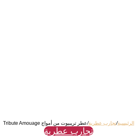
الرئيسية
/
تجارب عطرية
/
عطر تريبيوت من أمواج Tribute Amouage
تجارب عطرية