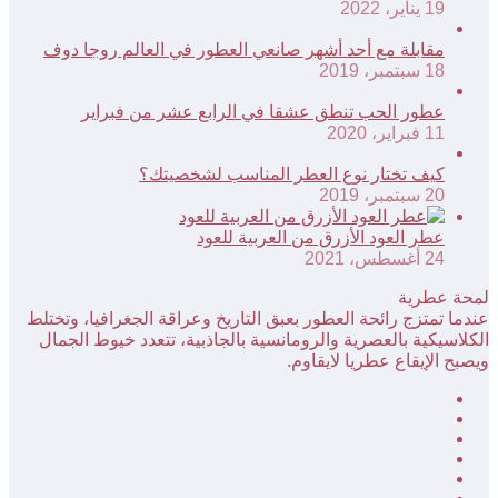
19 يناير، 2022
مقابلة مع أحد أشهر صانعي العطور في العالم روجا دوف
18 سبتمبر، 2019
عطور الحب تنطق عشقا في الرابع عشر من فبراير
11 فبراير، 2020
كيف تختار نوع العطر المناسب لشخصيتك؟
20 سبتمبر، 2019
عطر العود الأزرق من العربية للعود
24 أغسطس، 2021
لمحة عطرية
عندما تمتزج رائحة العطور بعبق التاريخ وعراقة الجغرافيا، وتختلط
الكلاسيكية بالعصرية والرومانسية بالجاذبية، تتعدد خيوط الجمال
ويصبح الإيقاع عطريا لايقاوم.
فيسبوك
‫X
بينتيريست
لينكدإن
‫YouTube