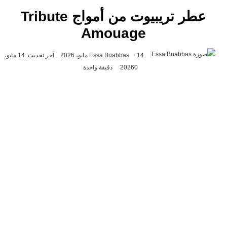
عطر تريبيوت من أمواج Tribute
Amouage
أرسل
14 مايو، 2026
Essa Buabbas
آخر تحديث: 14 مايو،
بريدا
0
2026
دقيقة واحدة
إلكترونيا