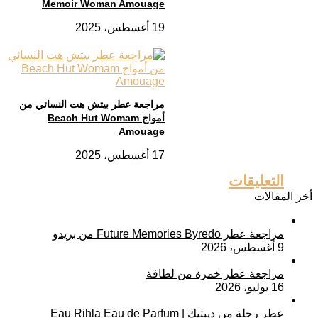
Memoir Woman Amouage
19 أغسطس، 2025
مراجعة عطر بيتش هت النسائي من
أمواج Beach Hut Womam
Amouage
17 أغسطس، 2025
التعليقات
أخر المقالات
مراجعة عطر Future Memories Byredo من بريدو
9 أغسطس، 2026
مراجعة عطر خمرة من لطافة
16 يوليو، 2026
عطر رحلة من ديبتيك | Eau Rihla Eau de Parfum