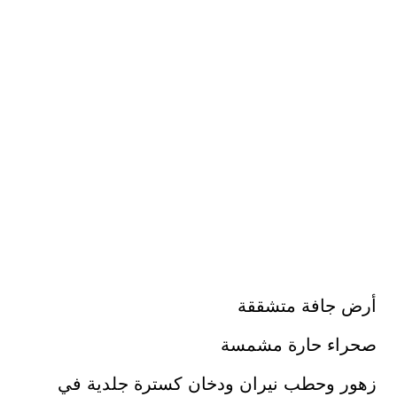
أرض جافة متشققة
صحراء حارة مشمسة
زهور وحطب نيران ودخان كسترة جلدية في