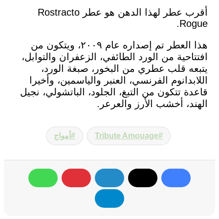
أقرب عطر لهذا الدهن هو عطر Rostracto
Rogue.
هذا العطر تم إصداره عام ٢٠٠٩، ويتكون من
افتتاحية من الورد الطائفي، الزعفران والتوابل،
يتبعه قلب عطري من البخور، صبغة الورد،
اللابدانوم الفرنسي، العنبر والياسمين، وأخيرا
قاعدة تتكون من التبغ، الجلود، الباتشولي، نجيل
الهند، أخشب الأرز والعرعر.
Tribute Amouage
أمواج