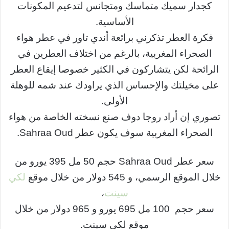
كجدار سميك متماسك ومتجانس لتدعيم المكونات
الأساسية.
فكرة العطر تذكرني برائعة أندي تاور في عطر هواء
الصحراء المغربية، بالرغم من اختلاف العطرين في
الرائحة لكن يتشاركون في الكثير خصوصا إيقاع العطر
على مخيلتك والإحساس الذي يراودك عند شمه للوهلة
الأولى.
تصوري إن أراد روجا دوف صنع نسخته الخاصة من هواء
الصحراء المغربية سوف يكون عطر Sahraa Oud.
سعر عطر Sahraa Oud حجم 50 مل 395 يورو من
خلال الموقع الرسمي، و 545 دولار من خلال موقع
لكي
سينت
،
سعر حجم 100 مل 695 يورو و 965 دولار من خلال
موقع لكي سينت.