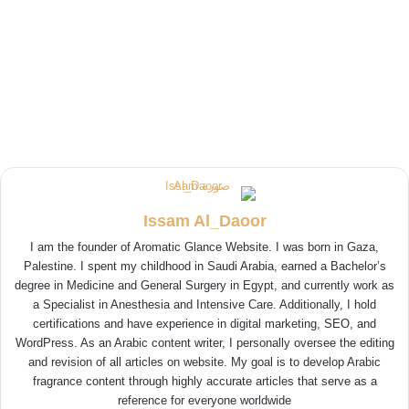
Issam Al_Daoor
I am the founder of Aromatic Glance Website. I was born in Gaza,
Palestine. I spent my childhood in Saudi Arabia, earned a Bachelor’s
degree in Medicine and General Surgery in Egypt, and currently work as
a Specialist in Anesthesia and Intensive Care. Additionally, I hold
certifications and have experience in digital marketing, SEO, and
WordPress. As an Arabic content writer, I personally oversee the editing
and revision of all articles on website. My goal is to develop Arabic
fragrance content through highly accurate articles that serve as a
reference for everyone worldwide