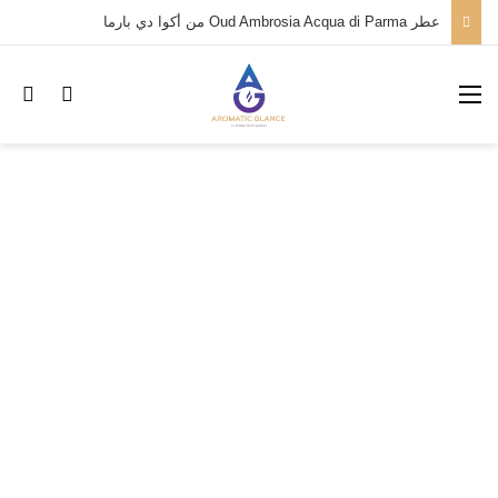
عطر Oud Ambrosia Acqua di Parma من أكوا دي بارما
القائمة
بح
تسجيل ا