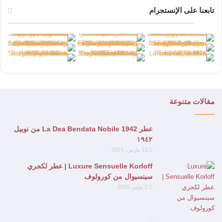
تابعنا على الإنستجرام
مقالات متنوعة
عطر La Dea Bendata Nobile 1942 من نوبيل
١٩٤٢
13 مارس، 2024
Luxure Sensuelle Korloff | عطر لكجري
سينسيوال من كورولوف
5 يوليو، 2023