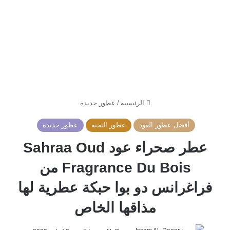
الرئيسية
/
عطور جديدة
أفضل عطور العود
عطور النخبة
عطور جديدة
عطر صحراء عود Sahraa Oud
Fragrance Du Bois من
فراغرانس دو بوا حبكة عطرية لها
مذاقها الخاص