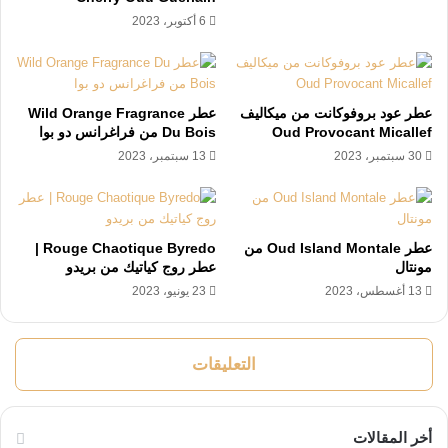
6 أكتوبر، 2023
عطر عود بروفوكانت من ميكاليف
عطر Wild Orange Fragrance
Oud Provocant Micallef
Du Bois من فراغرانس دو بوا
30 سبتمبر، 2023
13 سبتمبر، 2023
عطر Oud Island Montale من
Rouge Chaotique Byredo |
مونتال
عطر روج كياتيك من بريدو
13 أغسطس، 2023
23 يونيو، 2023
التعليقات
أخر المقالات