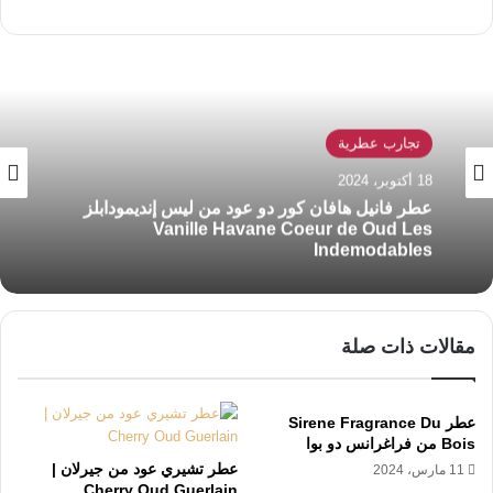
تجارب عطرية
عطور جديدة
18 أكتوبر، 2024
17 سبتمبر، 2024
عطر Oud In White Laboratorio Olfattivo من
لابوراتوريو أولفاتيفو
عطر فانيل هافان كور دو عود من ليس إنديمودابلز
Vanille Havane Coeur de Oud Les
Indemodables
مقالات ذات صلة
عطر Sirene Fragrance Du
Bois من فراغرانس دو بوا
عطر تشيري عود من جيرلان |
11 مارس، 2024
Cherry Oud Guerlain