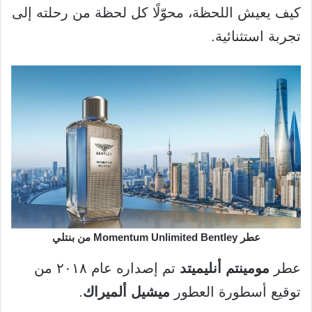
كيف يعيش اللحظة، محوّلًا كل لحظة من رحلته إلى
تجربة استثنائية.
عطر Momentum Unlimited Bentley من بنتلي
عطر
مومينتم أنليميتد
تم إصداره عام ٢٠١٨ من
توقيع أسطورة العطور
ميشيل ألميراك
.