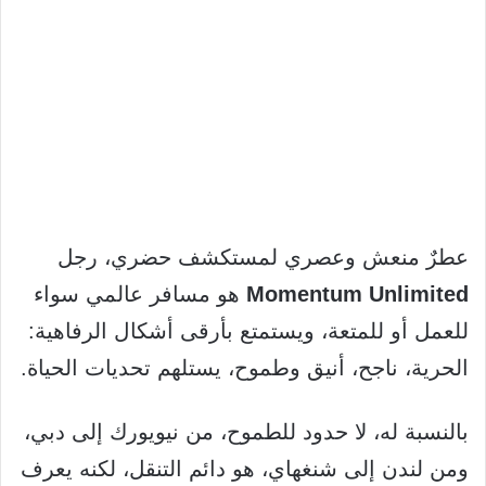
عطرٌ منعش وعصري لمستكشف حضري، رجل
Momentum Unlimited
هو مسافر عالمي سواء
للعمل أو للمتعة، ويستمتع بأرقى أشكال الرفاهية:
الحرية، ناجح، أنيق وطموح، يستلهم تحديات الحياة.
بالنسبة له، لا حدود للطموح، من نيويورك إلى دبي،
ومن لندن إلى شنغهاي، هو دائم التنقل، لكنه يعرف