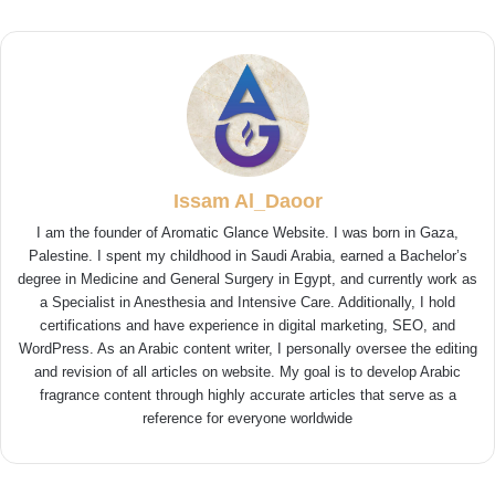
Issam Al_Daoor
I am the founder of Aromatic Glance Website. I was born in Gaza,
Palestine. I spent my childhood in Saudi Arabia, earned a Bachelor’s
degree in Medicine and General Surgery in Egypt, and currently work as
a Specialist in Anesthesia and Intensive Care. Additionally, I hold
certifications and have experience in digital marketing, SEO, and
WordPress. As an Arabic content writer, I personally oversee the editing
and revision of all articles on website. My goal is to develop Arabic
fragrance content through highly accurate articles that serve as a
reference for everyone worldwide