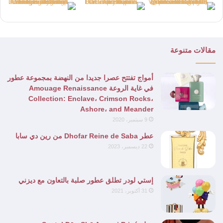
مقالات متنوعة
أمواج تفتتح عصرا جديدا من النهضة بمجموعة عطور
في غاية الروعة Amouage Renaissance
Collection: Enclave، Crimson Rocks،
Ashore، and Meander
9 سبتمبر، 2020
عطر Dhofar Reine de Saba من رين دي سابا
22 ديسمبر، 2023
إستي لودر تطلق عطور صلبة بالتعاون مع ديزني
31 أكتوبر، 2021