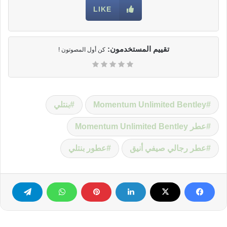
LIKE
تقييم المستخدمون:
كن أول المصوتون !
Momentum Unlimited Bentley
بنتلي
عطر Momentum Unlimited Bentley
عطر رجالي صيفي أنيق
عطور بنتلي