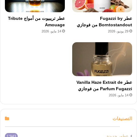
عطر Fugazzi by
عطر تريبيوت من أمواج Tribute
Borntostandout من فوجازي
Amouage
29 يونيو، 2026
14 مايو، 2026
عطر Vanilla Haze Extrait de
Parfum Fugazzi من فوجازي
14 مايو، 2026
التصنيفات
عطور جديدة
1٬943