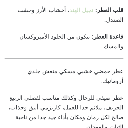
قلب العطر:
نجيل الهند
، أخشاب الأرز وخشب
الصندل.
قاعدة العطر:
تتكون من الجلود الأمبروكسان
والمسك.
عطر حمضي خشبي مسكي منعش جلدي
أروماتيك.
عطر صيفي للرجال وكذلك مناسب لفصلي الربيع
الخريف، ملائم جدا للعمل، كاريزمي أنيق وجذاب،
صالح لكل زمان ومكان بأداء جيد جدا من ناحية
الثبات والفوحان.