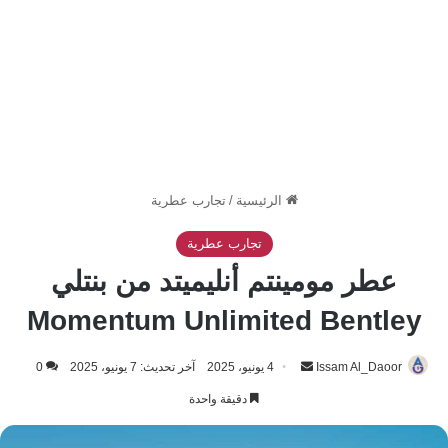
الرئيسية
/
تجارب عطرية
تجارب عطرية
عطر مومينتم أنليميتد من بنتلي
Momentum Unlimited Bentley
أرسل
Issam Al_Daoor
4 يونيو، 2025
آخر تحديث: 7 يونيو، 2025
0
بريدا
دقيقة واحدة
إلكترونيا