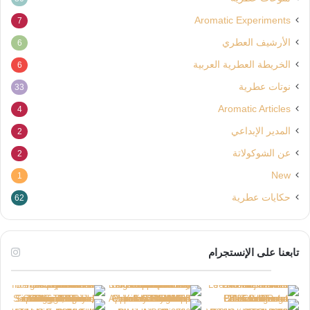
Aromatic Experiments
7
الأرشيف العطري
6
الخريطة العطرية العربية
6
نوتات عطرية
33
Aromatic Articles
4
المدير الإبداعي
2
عن الشوكولاتة
2
New
1
حكايات عطرية
62
تابعنا على الإنستجرام