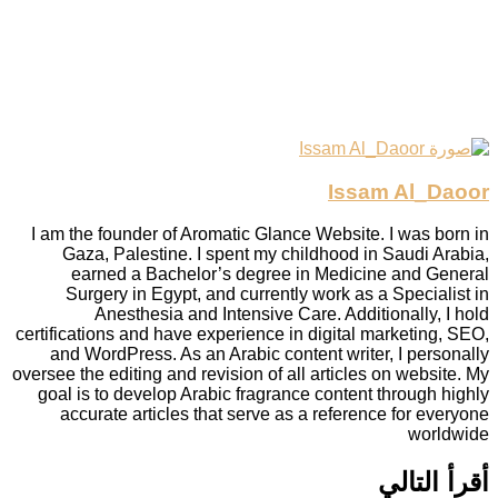
Issam Al_Daoor
I am the founder of Aromatic Glance Website. I was born in
Gaza, Palestine. I spent my childhood in Saudi Arabia,
earned a Bachelor’s degree in Medicine and General
Surgery in Egypt, and currently work as a Specialist in
Anesthesia and Intensive Care. Additionally, I hold
certifications and have experience in digital marketing, SEO,
and WordPress. As an Arabic content writer, I personally
oversee the editing and revision of all articles on website. My
goal is to develop Arabic fragrance content through highly
accurate articles that serve as a reference for everyone
worldwide
أقرأ التالي