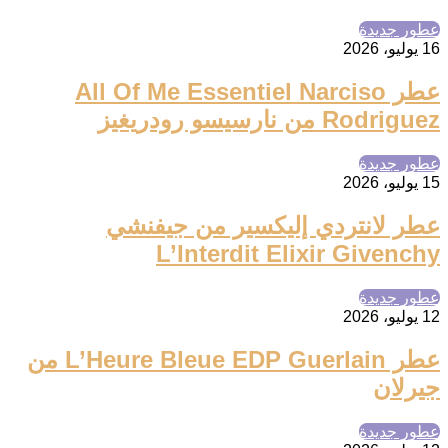
عطور جديدة
16 يوليو، 2026
عطر All Of Me Essentiel Narciso
Rodriguez من نارسيسو رودريغيز
عطور جديدة
15 يوليو، 2026
عطر لانتردي إليكسير من جيفنشي
L’Interdit Elixir Givenchy
عطور جديدة
12 يوليو، 2026
عطر L’Heure Bleue EDP Guerlain من
جيرلان
عطور جديدة