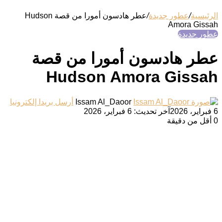
الرئيسية
/
عطور جديدة
/
عطر هادسون أمورا من قصة Hudson
Amora Gissah
عطور جديدة
عطر هادسون أمورا من قصة
Hudson Amora Gissah
Issam Al_Daoor
أرسل بريدا إلكترونيا
6 فبراير، 2026
آخر تحديث: 6 فبراير، 2026
0
أقل من دقيقة