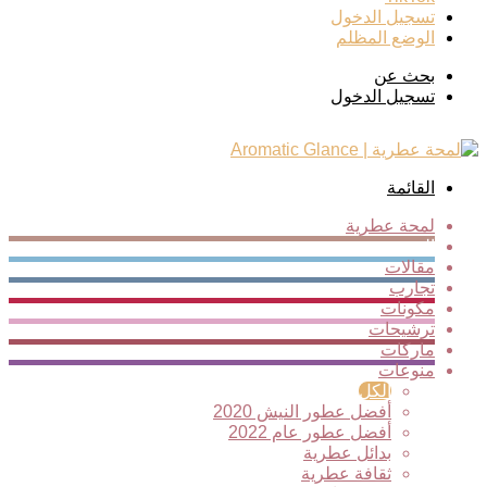
تسجيل الدخول
الوضع المظلم
بحث عن
تسجيل الدخول
القائمة
لمحة عطرية
الجديد
مقالات
تجارب
مكونات
ترشيحات
ماركات
منوعات
الكل
أفضل عطور النيش 2020
أفضل عطور عام 2022
بدائل عطرية
ثقافة عطرية