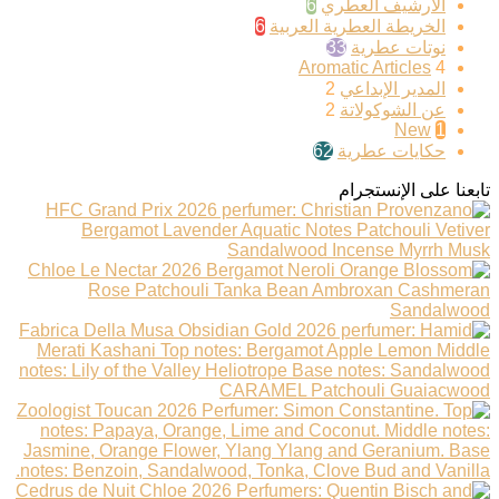
الأرشيف العطري
6
الخريطة العطرية العربية
6
نوتات عطرية
33
Aromatic Articles
4
المدير الإبداعي
2
عن الشوكولاتة
2
New
1
حكايات عطرية
62
تابعنا على الإنستجرام