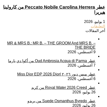
عطر Peccato Nobile Carolina Herrera من كارولينا
هيريرا
1 يوليو، 2026
التعليقات
أخر المقالات
MR & MRS B.: MR B. – THE GROOM And MRS B. –
THE BRIDE
9 أغسطس، 2026
عطر Oud Ambrosia Acqua di Parma من أكوا دي بارما
7 أغسطس، 2026
عطر ميس ديور ٢٠٢٦ |Miss Dior EDP 2026 Dior
6 أغسطس، 2026
عطر Royal Water 2026 Creed من كريد
26 يوليو، 2026
عطر Suede Osmanthus Byredo من بريدو
26 يوليو، 2026