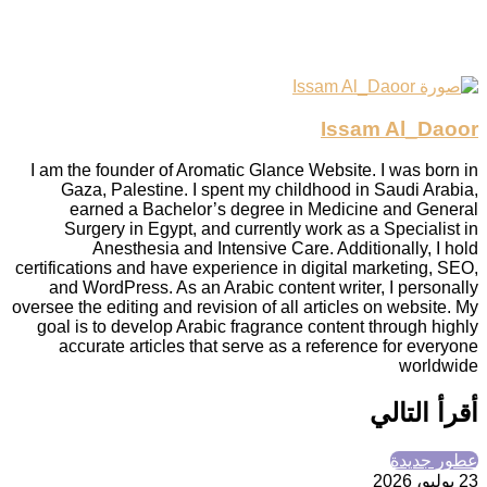
Issam Al_Daoor
I am the founder of Aromatic Glance Website. I was born in
Gaza, Palestine. I spent my childhood in Saudi Arabia,
earned a Bachelor’s degree in Medicine and General
Surgery in Egypt, and currently work as a Specialist in
Anesthesia and Intensive Care. Additionally, I hold
certifications and have experience in digital marketing, SEO,
and WordPress. As an Arabic content writer, I personally
oversee the editing and revision of all articles on website. My
goal is to develop Arabic fragrance content through highly
accurate articles that serve as a reference for everyone
worldwide
أقرأ التالي
عطور جديدة
23 يوليو، 2026