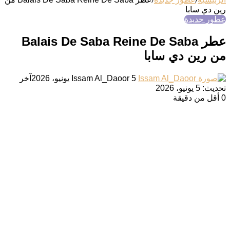
رين دي سابا
عطور جديدة
عطر Balais De Saba Reine De Saba
من رين دي سابا
أرسل
5 يونيو، 2026
Issam Al_Daoor
آخر
بريدا
تحديث: 5 يونيو، 2026
إلكترونيا
0
أقل من دقيقة
‫X
تيلقرام
لينكدإن
واتساب
فيسبوك
بينتيريست