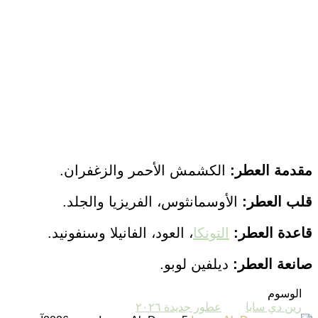
مقدمة العطر:
الكشمش الأحمر والزغفران.
قلب العطر:
الأوسمانثوس، الفريزيا والجلد.
قاعدة
العطر:
التونكا
، العود، الفانيلا وسنفونيد.
صانعة
العطر:
ديلفين لوبو.
الوسوم
رين دي سابا
عطور جديدة ٢٠٢٦