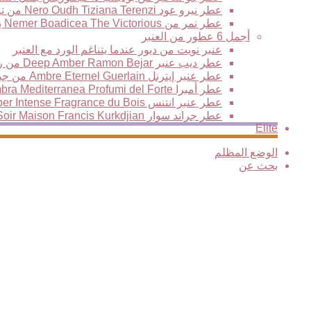
عطر نيرو عود Nero Oudh Tiziana Terenzi من تيزيانا تيرينزي
عطر نمر من Nemer Boadicea The Victorious بوديسيا ذا فيكتوريس العود النمري الأكثر فخامة وتألقا
أجمل 6 عطور من العنبر
عنبر نويت من ديور عندما يتناغم الورد مع العنبر
عطر ديب عنبر Deep Amber Ramon Bejar من رامون بيجار
عطر عنبر إيترنل Ambre Eternel Guerlain من جيرلان، نفحات خشبية فاخرة تمتزج مع سحر المكونات الشرقية
عطر أمبرا Ambra Mediterranea Profumi del Forte من بيرفيومي ديل فورتي
عطر عنبر انتنس Amber Intense Fragrance du Bois من فراغرانس دو بوا
عطر جراند سوار Grand Soir Maison Francis Kurkdjian من فرانسيس كركدجيان
Elite
الوضع المظلم
بحث عن