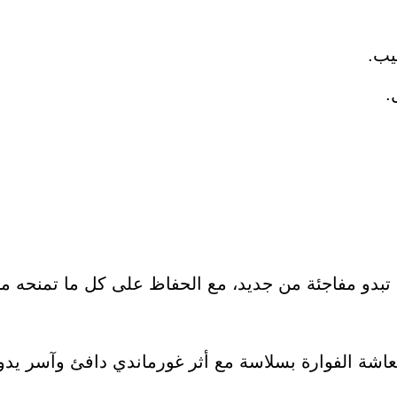
يب.
.
 تبدو مفاجئة من جديد، مع الحفاظ على كل ما تمنحه م
نتعاشة الفوارة بسلاسة مع أثر غورماندي دافئ وآسر يدو