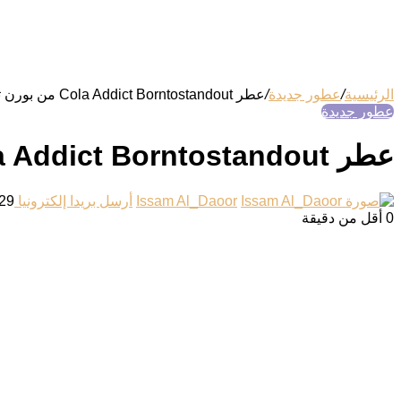
الرئيسية
/
عطور جديدة
/
عطر Cola Addict Borntostandout من بورن تو ستاند آوت
عطور جديدة
عطر Cola Addict Borntostandout من بورن تو ستاند آوت
Issam Al_Daoor
أرسل بريدا إلكترونيا
29 يونيو، 026
0
أقل من دقيقة