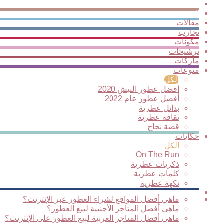
لمحة
الجديد
عطرية
مقالات
تجارب
مكونات
ترشيحات
ماركات
منوعات
الكل
أفضل عطور النيش 2020
أفضل عطور عام 2022
بدائل عطرية
ثقافة عطرية
قصة نجاح
حكايات
الكل
On The Run
ذكريات عطرية
كلمات عطرية
نكهة عطرية
فيديوهات
متاجر
ماهي أفضل المواقع لشراء العطور عبر الإنترنت؟
ماهي أفضل المتاجر الأجنبية لبيع العطور؟
ماهي أفضل المتاجر العربية لبيع العطور على الإنترنت؟