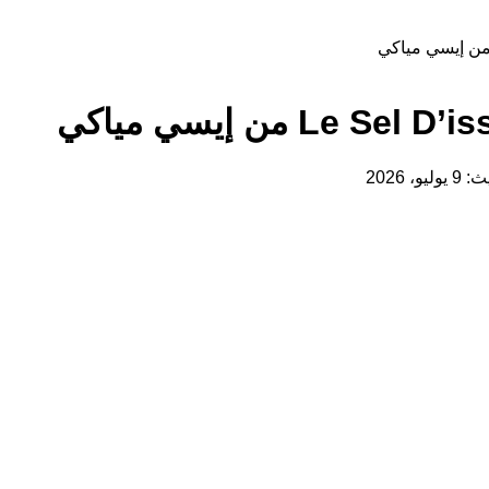
و، 2026