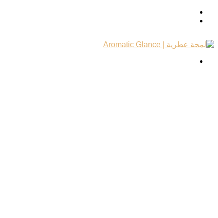
المظلم
بحث
تسجيل
عن
الدخول
القائمة