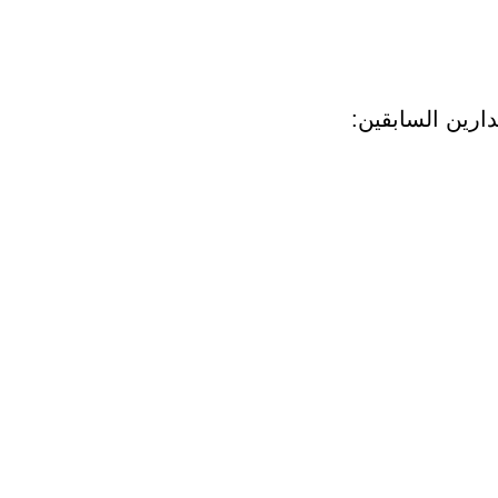
ارين السابقين: