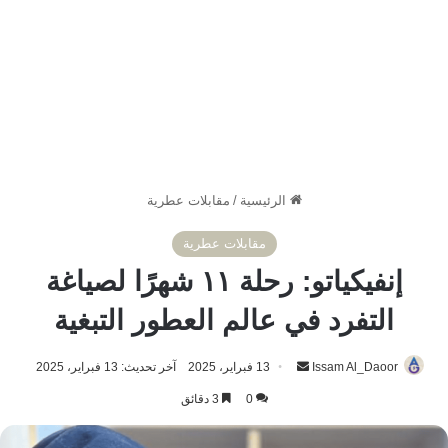
الرئيسية
/
مقابلات عطرية
مقابلات عطرية
إنفيكياتو: رحلة ١١ شهرًا لصياغة
التفرد في عالم العطور التبغية
أرسل
Issam Al_Daoor
13 فبراير، 2025
آخر تحديث: 13 فبراير، 2025
بريدا
0
3 دقائق
إلكترونيا