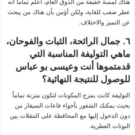
هناك لمسة خفيفة من الذوق العام، أعلم تماماً أنه
عطر صعب للغاية، ولكن أؤمن بأن هناك من يبحث
عن التميز والاختلاف.
٦. جمال الرائحة، الثبات والفوحان،
ماهي التوليفة المناسبة التي
قدمتموها أنت وعيسى بو عباس
للوصول للنتيجة النهائية؟
التوليفة كانت بمزج المكونات لتكون متزنة تماماً
بحيث يمكنك الشعور بأجواء قاعات السيقار من
دون الدخول إليها مع المحافظة على التنقلات بين
النوتات العطرية.