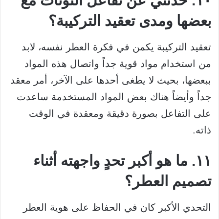
١٠. حدثني عن تفاعل النوتات مع
بعضها ومدى تعقيد التركيبة؟
تعقيد التركيبة يكمن في فكرة العطر نفسه، لابد
من استخدام مواد قوية جداً واتصال هذه المواد
ببعضها، بحيث لا يطغى أحدها على الآخر، أمر معقد
جداً وأيضاً هناك بعض المواد المستخدمة ساعدت
على التفاعل بصورة دقيقة ومعقدة في الوقت
ذاته.
١١. ما هو أكبر تحدٍ واجهته أثناء
تصميم العطر؟
التحدي الأكبر كان في الحفاظ على هوية العطر