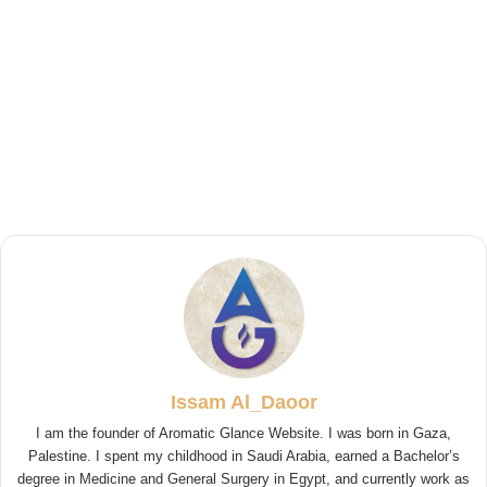
Issam Al_Daoor
I am the founder of Aromatic Glance Website. I was born in Gaza,
Palestine. I spent my childhood in Saudi Arabia, earned a Bachelor’s
degree in Medicine and General Surgery in Egypt, and currently work as