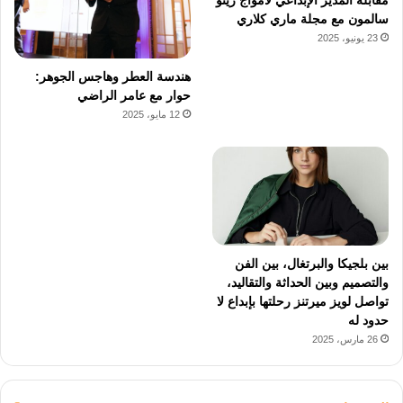
سالمون مع مجلة ماري كلاري
23 يونيو، 2025
هندسة العطر وهاجس الجوهر:
حوار مع عامر الراضي
12 مايو، 2025
بين بلجيكا والبرتغال، بين الفن
والتصميم وبين الحداثة والتقاليد،
تواصل لويز ميرتنز رحلتها بإبداع لا
حدود له
26 مارس، 2025