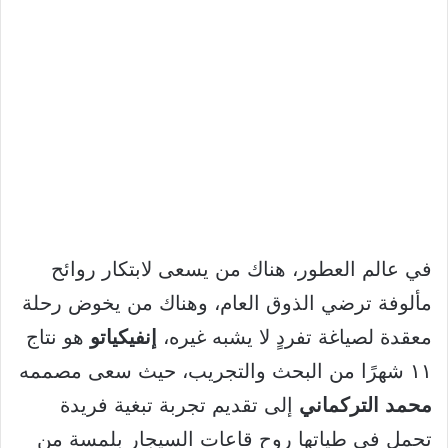
في عالم العطور، هناك من يسعى لابتكار روائح
مألوفة ترضي الذوق العام، وهناك من يخوض رحلة
معقدة لصياغة تفردٍ لا يشبه غيره،
إنفيكياتو
هو نتاج
١١ شهرًا من البحث والتجريب، حيث سعى مصممه
محمد التركماني
إلى تقديم تجربة تبغية فريدة
تحمل في طياتها روح قاعات السيجار بلمسة من