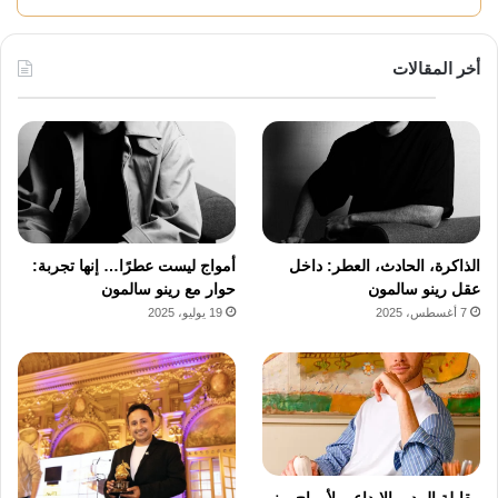
أخر المقالات
الذاكرة، الحادث، العطر: داخل
أمواج ليست عطرًا… إنها تجربة:
عقل رينو سالمون
حوار مع رينو سالمون
7 أغسطس، 2025
19 يوليو، 2025
مقابلة المدير الإبداعي لأمواج رينو