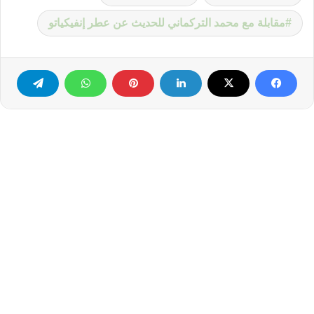
مقابلة مع محمد التركماني للحديث عن عطر إنفيكياتو