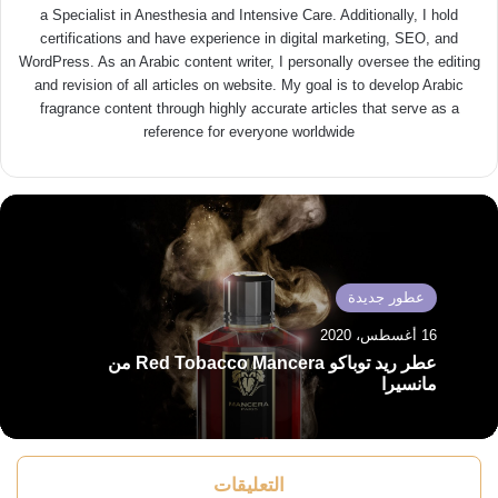
a Specialist in Anesthesia and Intensive Care. Additionally, I hold
certifications and have experience in digital marketing, SEO, and
WordPress. As an Arabic content writer, I personally oversee the editing
and revision of all articles on website. My goal is to develop Arabic
fragrance content through highly accurate articles that serve as a
reference for everyone worldwide
عطور جديدة
16 أغسطس، 2020
عطر ريد توباكو Red Tobacco Mancera من
مانسيرا
التعليقات