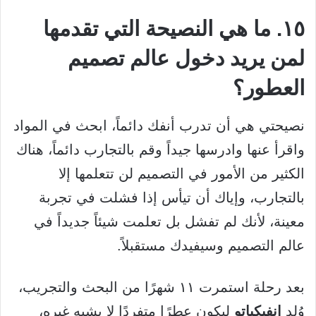
١٥. ما هي النصيحة التي تقدمها
لمن يريد دخول عالم تصميم
العطور؟
نصيحتي هي أن تدرب أنفك دائماً، ابحث في المواد
واقرأ عنها وادرسها جيداً وقم بالتجارب دائماً، هناك
الكثير من الأمور في التصميم لن تتعلمها إلا
بالتجارب، وإياك أن تيأس إذا فشلت في تجربة
معينة، لأنك لم تفشل بل تعلمت شيئاً جديداً في
عالم التصميم وسيفيدك مستقبلاً.
بعد رحلة استمرت ١١ شهرًا من البحث والتجريب،
وُلد
إنفيكياتو
ليكون عطرًا متفردًا لا يشبه غيره،