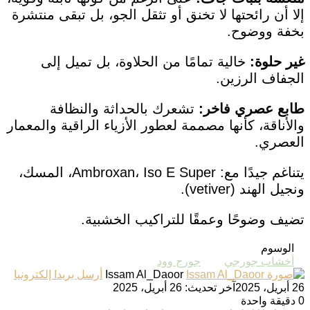
إلا أن رائحتها لا تخنق أو تثقل الجو، بل تبقى منتشرة
بخفة ووضوح.
غير حلوة:
خالية تمامًا من الحلاوة، بل تميل إلى
الجفاف الرزين.
طابع عصري فاخر:
تشعرك بالحداثة والنظافة
والأناقة، كأنها مصممة لعطور الأزياء الراقية والمعمار
العصري.
يتناغم جيدًا مع: Ambroxan، Iso E Super، المسك،
ونجيل الهند (vetiver).
تضيف وضوحًا وعمقًا للتراكيب الخشبية.
الوسوم
أخشاب جورجي
جورج وود
Issam Al_Daoor
أرسل بريدا إلكترونيا
26 أبريل، 2025
آخر تحديث: 26 أبريل، 2025
0
دقيقة واحدة