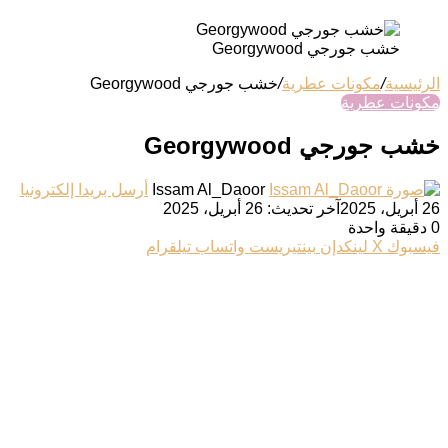
خشب جورجي Georgywood
الرئيسية
/
مكونات عطرية
/
خشب جورجي Georgywood
مكونات عطرية
خشب جورجي Georgywood
Issam Al_Daoor
أرسل بريدا إلكترونيا
26 أبريل، 2025
آخر تحديث: 26 أبريل، 2025
0
دقيقة واحدة
فيسبوك
‫X
لينكدإن
بينتيريست
واتساب
تيلقرام