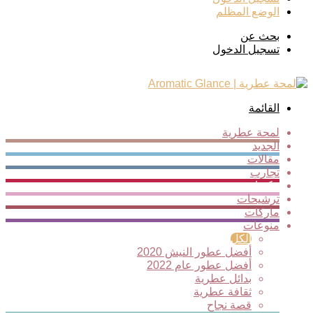
الوضع المظلم
بحث عن
تسجيل الدخول
القائمة
لمحة عطرية
الجديد
مقالات
تجارب
مكونات
ترشيحات
ماركات
منوعات
الكل
أفضل عطور النيش 2020
أفضل عطور عام 2022
بدائل عطرية
ثقافة عطرية
قصة نجاح