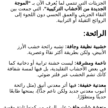
الجزيئات التي تنتمي لما يُعرف الآن بـ
“الموجة
الجديدة من الأخشاب التركيبية”
، التي جمعت بين
النقاء الجزيئي والعمق الحسي دون اللجوء إلى
الروائح الثقيلة أو الترابية.
الرائحة:
خشبية نظيفة وجافة:
تشبه رائحة خشب الأرز
الأبيض، ولكن بطريقة أكثر نقاءً وعصرية.
ناعمة ومشرقة:
ليست خشنة ترابية أو دخانية كما
في بعض الأخشاب التقليدية، بل فيها لمسة شفافة
كأنك تشم الخشب عبر فلتر ضوئي.
معدنية خفيفة:
فيها أثر معدني أنيق (مثل رائحة
أنبوب معدني جديد ولكن ناعم جدًّا)، يمنحها طابعًا
حديثًا ومتطوّرًا.
منعشة بثبات جاف:
على الرغم من كونها ثابتة وقوية،