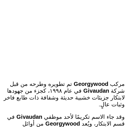
مركب
Georgywood
تم تطويره وطرحه من قبل
شركة
Givaudan
في عام ١٩٩٨، كجزء من جهودها
لابتكار جزيئات خشبية حديثة وشفافة ذات طابع فاخر
وثبات عالٍ.
وقد جاء الاسم تكريمًا لأحد موظفي
Givaudan
في
قسم الابتكار، ويُعد
Georgywood
من أوائل