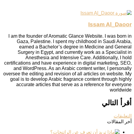
Issam Al_Daoor
I am the founder of Aromatic Glance Website. I was born in
Gaza, Palestine. I spent my childhood in Saudi Arabia,
earned a Bachelor’s degree in Medicine and General
Surgery in Egypt, and currently work as a Specialist in
Anesthesia and Intensive Care. Additionally, I hold
certifications and have experience in digital marketing, SEO,
and WordPress. As an Arabic content writer, I personally
oversee the editing and revision of all articles on website. My
goal is to develop Arabic fragrance content through highly
accurate articles that serve as a reference for everyone
worldwide
أقرأ التالي
التعليقات
أخر المقالات