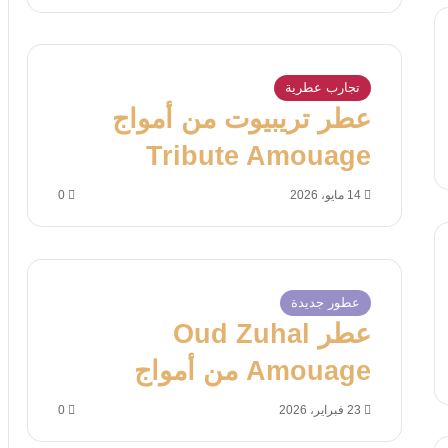
تجارب عطرية
عطر تريبيوت من أمواج
Tribute Amouage
14 مايو، 2026
0
عطور جديدة
عطر Oud Zuhal
Amouage من أمواج
23 فبراير، 2026
0