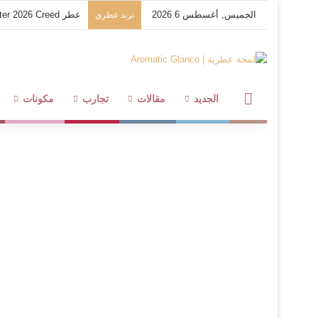
الخميس, أغسطس 6 2026
عطر Royal Water 2026 Creed من كريد
ترند عطري
لمحة عطرية
الجديد
مقالات
تجارب
مكونات