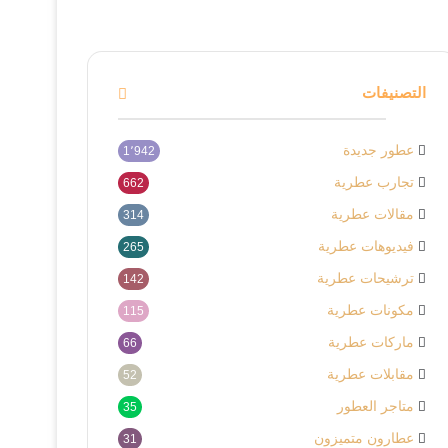
التصنيفات
عطور جديدة
1٬942
تجارب عطرية
662
مقالات عطرية
314
فيديوهات عطرية
265
ترشيحات عطرية
142
مكونات عطرية
115
ماركات عطرية
66
مقابلات عطرية
52
متاجر العطور
35
عطارون متميزون
31