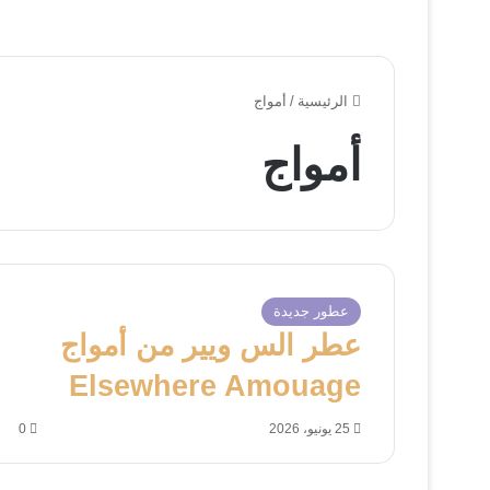
الرئيسية
/
أمواج
أمواج
عطور جديدة
عطر الس ويير من أمواج
Elsewhere Amouage
25 يونيو، 2026
0