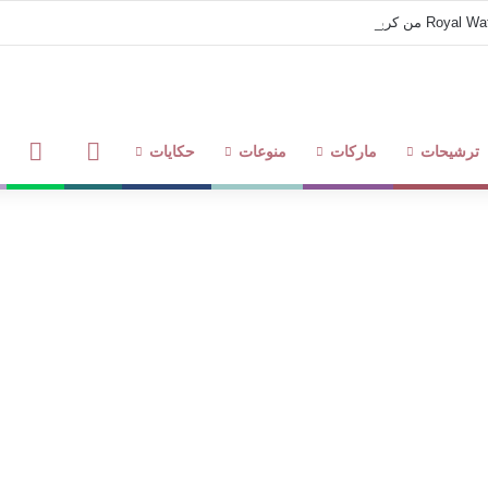
فيديوهات
متاجر
ترشيحات
ماركات
منوعات
حكايات