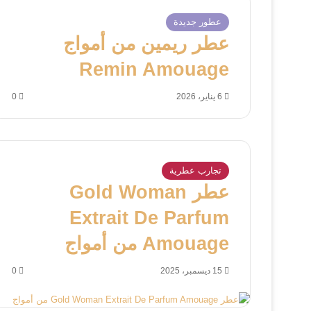
عطور جديدة
عطر ريمين من أمواج
Remin Amouage
6 يناير، 2026
0
تجارب عطرية
عطر Gold Woman
Extrait De Parfum
Amouage من أمواج
15 ديسمبر، 2025
0