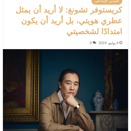
المدير الإبداعي
كريستوفر تشونغ: لا أريد أن يمثل
عطري هويتي، بل أريد أن يكون
امتدادًا لشخصيتي
4 يوليو، 2024
0