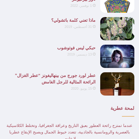
1 نوفمبر، 2022
ماذا تعني كلمة باتشولي؟
31 أغسطس، 2019
حبكي ليس فوتوشوب
13 ديسمبر، 2019
عطر لورد جورج من بينهاليغونز “عطر الغزال”
الرائحة المثالية للرجل الغامض
15 يونيو، 2020
لمحة عطرية
عندما تمتزج رائحة العطور بعبق التاريخ وعراقة الجغرافيا، وتختلط الكلاسيكية
بالعصرية والرومانسية بالجاذبية، تتعدد خيوط الجمال ويصبح الإيقاع عطريا
لايقاوم.