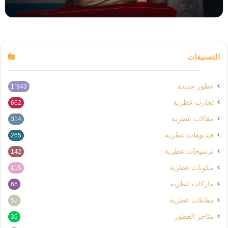
التصنيفات
عطور جديدة
1٬943
تجارب عطرية
662
مقالات عطرية
314
فيديوهات عطرية
265
ترشيحات عطرية
142
مكونات عطرية
115
ماركات عطرية
66
مقابلات عطرية
52
متاجر العطور
35