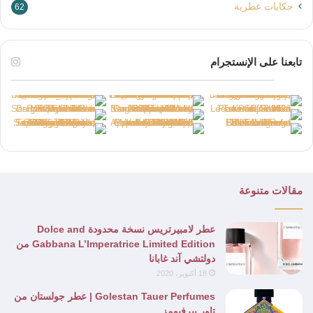
حكايات عطرية
62
تابعنا على الإنستجرام
مقالات متنوعة
عطر لامبيرتريس نسخة محدودة Dolce and
Gabbana L’Imperatrice Limited Edition من
دولتشي آند غابانا
18 أكتوبر، 2020
Golestan Tauer Perfumes | عطر جولستان من
تاور بيرفيومز