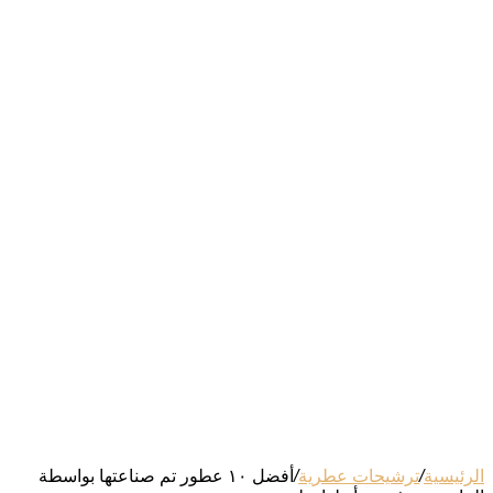
الرئيسية
/
ترشيحات عطرية
/
أفضل ١٠ عطور تم صناعتها بواسطة