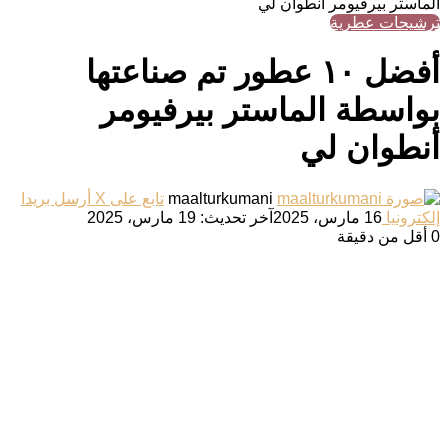
الماستر بيرفيومر أنطوان لي
ترشيحات عطرية
أفضل ١٠ عطور تم صناعتها
بواسطة الماستر بيرفيومر
أنطوان لي
maalturkumani
تابع على X
أرسل بريدا
إلكترونيا
16 مارس، 2025
آخر تحديث: 19 مارس، 2025
0
أقل من دقيقة