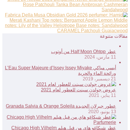
مقالات متنوعة
عطر Half Moon Ohtop من أوتوب
11 مارس، 2024
أيسي مياكي L’Eau Super Majeure d’Issey Issey Miyake
ورائحة الماء والحرية
21 ديسمبر، 2019
عروض جولدن سينت للعطور لعام 2021
11 يناير، 2021
عطور جيرلان الجديدة Granada Salvia & Orange Soleila
13 يونيو، 2020
عطر شيكاغو هاي من فيل هيلم Chicago High Vilhelm