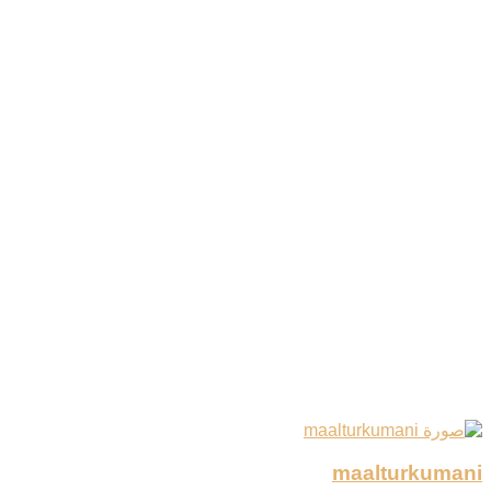
maalturkumani