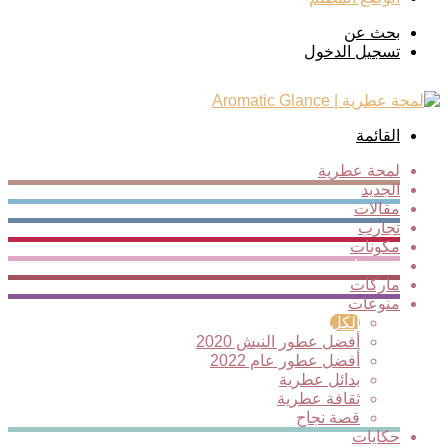
بحث عن
تسجيل الدخول
القائمة
لمحة عطرية
الجديد
مقالات
تجارب
مكونات
ترشيحات
ماركات
منوعات
الكل
أفضل عطور النيش 2020
أفضل عطور عام 2022
بدائل عطرية
ثقافة عطرية
قصة نجاح
حكايات