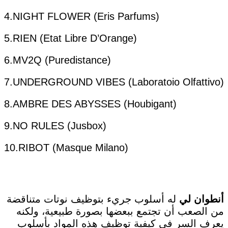
4.NIGHT FLOWER (Eris Parfums)
5.RIEN (Etat Libre D’Orange)
6.MV2Q (Puredistance)
7.UNDERGROUND VIBES (Laboratoio Olfattivo)
8.AMBRE DES ABYSSES (Houbigant)
9.NO RULES (Jusbox)
10.RIBOT (Masque Milano)
أنطوان لي
له أسلوب جريء بتوظيف نوتات متناقضة
من الصعب أن تجتمع ببعضها بصورة طبيعية، ولكنه
يعرف السر في كيفية توظيف هذه المواد بأسلوب