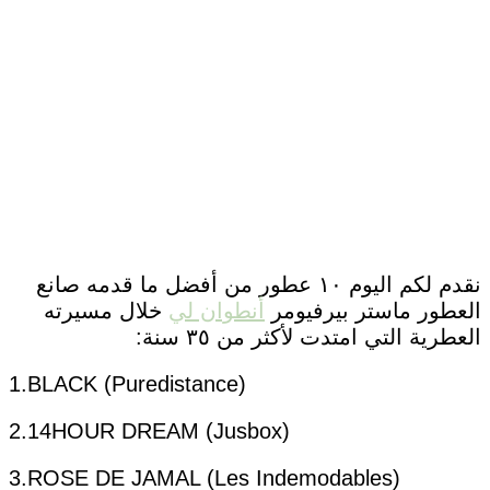
نقدم لكم اليوم ١٠ عطور من أفضل ما قدمه صانع
العطور ماستر بيرفيومر
أنطوان لي
خلال مسيرته
العطرية التي امتدت لأكثر من ٣٥ سنة:
1.BLACK (Puredistance)
2.14HOUR DREAM (Jusbox)
3.ROSE DE JAMAL (Les Indemodables)