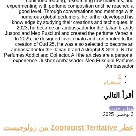
continued reading, researching raw materials, and
experimenting with perfume composition until he reached a
good level. Through conversations and meetings with
numerous global perfumers, he further developed his
knowledge by studying their creations and techniques. In
2023, he became an ambassador for the Italian brands
Jusbox and Meo Fusciuni and created the perfume Venezia.
In 2025, he designed Invecchiato and contributed to the
creation of Oud 25. He was also selected to become an
ambassador for the Italian brand Astrophil & Stella. Niche
Perfumes Addict and Collector. All the articles are a personal
experience. Jusbox Ambassador. Meo Fusciuni Parfums
Ambassador
‫X
انستقرام
أقرأ التالي
عطور جديدة
3 نوفمبر، 2025
عطر Zoologist Tentative من زولوجيست