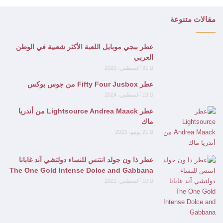
مقالات متنوعة
عطر ببجي موبايل اللعبة الأكثر شعبية في الوطن
العربي
31 أغسطس، 2020
عطر Fifty Four Jusbox من جوس بوكس
19 أغسطس، 2024
عطر Lightsource Andrea Maack من أندريا
ماك
21 يونيو، 2023
عطر ذا ون جولد انتنس للنساء دولتشي آند غابانا
The One Gold Intense Dolce and Gabbana
10 أغسطس، 2021