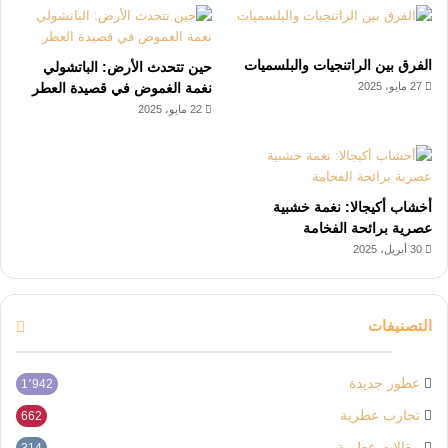
الفرق بين الراتنجيات والبلسميات
حين تتحدث الأرض: الباتشولي
27 مايو، 2025
نغمة الغموض في قصيدة العطر
22 مايو، 2025
أخشاب أكيجالا: نغمة خشبية
عصرية برائحة الفخامة
30 أبريل، 2025
التصنيفات
عطور جديدة
1٬942
تجارب عطرية
662
مقالات عطرية
314