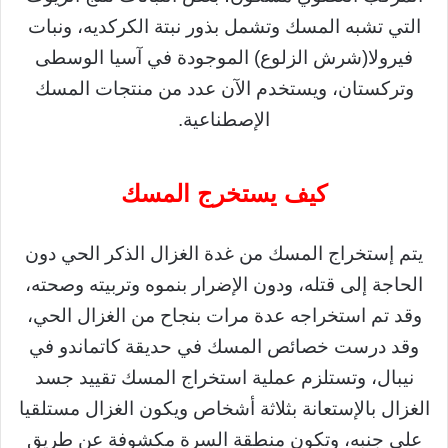
التي تشبه المسك وتشمل بذور نبتة الكركديه، ونبات
فيرولا(شرش الزلوع) الموجودة في آسيا الوسطى
وتركستان، ويستخدم الآن عدد من منتجات المسك
الإصطناعية.
كيف يستخرج المسك
يتم إستخراج المسك من غدة الغزال الذكر الحي دون
الحاجة إلى قتله، ودون الإضرار بنموه وتربيته وصحته،
وقد تم استخراجه عدة مرات بنجاح من الغزال الحي،
وقد درست خصائص المسك في حديقة كاتماندو في
نيبال، وتستلزم عملية استخراج المسك تقييد جسد
الغزال بالإستعانة بثلاثة أشخاص ويكون الغزال مستلقيا
على جنبه، وتكون منطقة السرة مكشوفة عن طريق