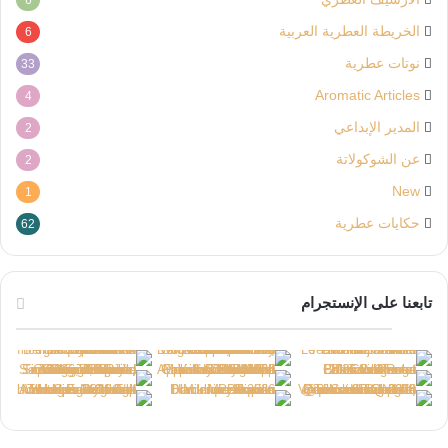
الخريطة العطرية العربية
6
نوتات عطرية
33
Aromatic Articles
4
المدير الإبداعي
2
عن الشوكولاتة
2
New
1
حكايات عطرية
62
تابعنا على الإنستجرام