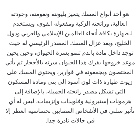
هو أحد أنواع المسك يتميز بليونته ونعومته، وجودته
العالية، ورائحته الزكية ومفعوله القوي، ويستخدم
للطهارة بكافة أنحاء العالمين الإسلامي والعربي ودول
الخليج، ويعد غزال المسك المصدر الرئيسي له حيث
توجد داخل مادة بالدم تنمو بسرة الحيوان، وحين يحين
موعد خروجها يفرك هذا الحيوان سرته بالأحجار ثم يأتي
المختصون ويجمعونه في قوارير، ويحتوي المسك على
زيوت طيارة ذات لون أسود إلى بني ومادة المسكون
التي تشكل مصدر رائحته الجميلة، بالإضافة إلى
هرمونات إستيرولية وفلويدات وإنزيمات، ليس له أي
تأثير سلبي في الأشخاص المصابين بحساسية العطر إلا
في حالات نادرة جدا.