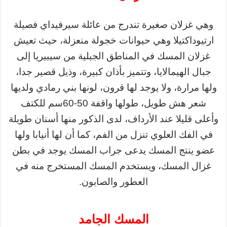
وهي غزلان صغيرة تندرج من عائلة سيرفيداي فصيلة
ارتيوداكتيلا وهي حيوانات خجولة منعزلة، حيث تعيش
غزلان المسك في المناطق الجبلية من سيبيريا إلى
جبال الهيمالايا، وتتميز بأذان كبيرة، وذيل قصير جدا،
ولها مرارة، ولا يوجد لها قرون، لونها بني رمادي ولديها
شعر هش طويل، طولها واقفة 50-60سم للكتف
وأعلى قليلا عند الأرداف، لدى الذكور منها أسنان طويلة
في الفك العلوي تنزل من الفم، كما أن لها أنيابا ولها
عضو ينتج المسك يدعى جراب المسك يوجد في بطن
غزال المسك، ويستخدم المسك المستخرج منه في
العطور والصابون.
المسك الجامد