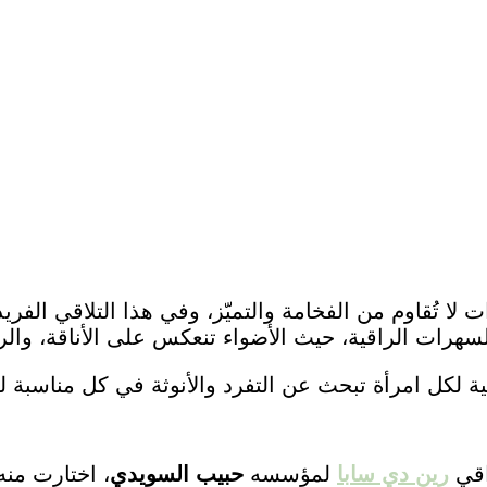
ات لا تُقاوم من الفخامة والتميّز، وفي هذا التلاقي ال
سهرات الراقية، حيث الأضواء تنعكس على الأناقة، وال
ل امرأة تبحث عن التفرد والأنوثة في كل مناسبة ليل
راقي
رين دي سابا
لمؤسسه
حبيب السويدي
، اختارت من