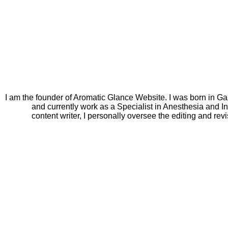
I am the founder of Aromatic Glance Website. I was born in Ga
and currently work as a Specialist in Anesthesia and In
content writer, I personally oversee the editing and rev