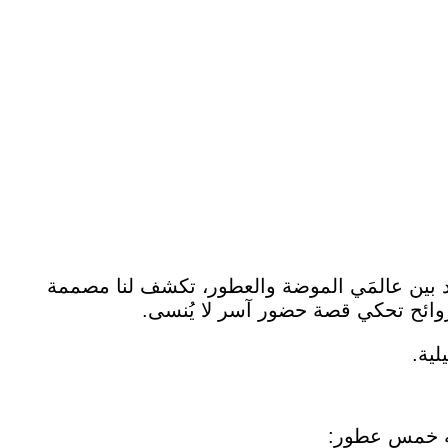
فريد بين عالمَي الموضة والعطور، تكشف لنا مصممة
روائح تحكي قصة حضور آسر لا يُنسى.
ية.
ه خمس عطور: