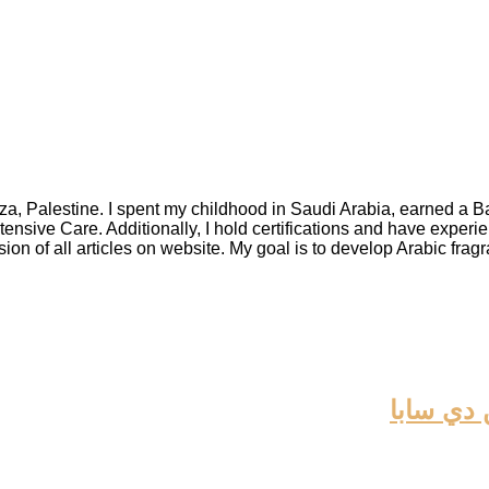
za, Palestine. I spent my childhood in Saudi Arabia, earned a 
tensive Care. Additionally, I hold certifications and have exper
ision of all articles on website. My goal is to develop Arabic frag