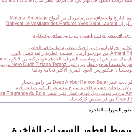
عطر لندن London Widian من وديان
عطر ماتيريال من أمواج Material Amouage
Babycat Le Ve
عطر فيف ديليسيوز من ديور ساحر ولا يقاوم
عود بوكيه من لانكوم Oud Bouquet Lancome جاذبية لاتقاوم وغموض يأسر القلوب
ر والنغمة الفاخرة
عطر نيرو عود Nero Oudh Tiziana Terenzi من تيزيانا تيرينزي
نبر Deep Amber Ramon Bejar من رامون بيجار
عطر عنبر انتنس Amber Intense Fragrance du Bois من فراغرانس دو بوا
طور السهرات الفاخرة
سويط لعطور السهرات الفاخرة