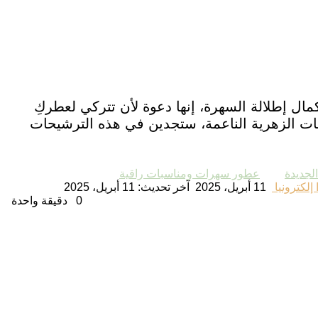
إطلالة السهرة، إنها دعوة لأن تتركي لعطركِ
فحات الزهرية الناعمة، ستجدين في هذه الترشيحات
لجديدة
عطور سهرات ومناسبات راقية
إلكترونيا
11 أبريل، 2025
آخر تحديث: 11 أبريل، 2025
0
دقيقة واحدة