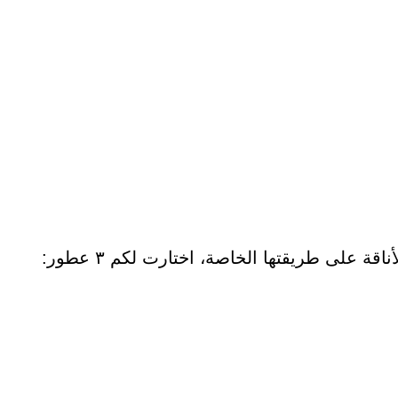
قة على طريقتها الخاصة، اختارت لكم ٣ عطور: