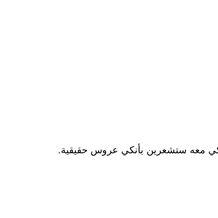
لأنكي معه ستشعرين بأنكي عروس حقيقية.