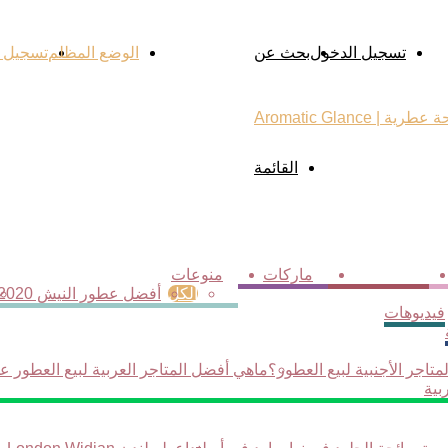
تسجيل الدخول
بحث عن
الوضع المظلم
تسجيل 
القائمة
ترشيحات
ماركات
منوعات
الكل
أفضل عطور النيش 2020
فيديوهات
تاجر الأجنبية لبيع العطور؟
ماهي أفضل المتاجر العربية لبيع العطور عل
بية