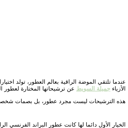
عندما تلتقي الموضة الراقية بعالم العطور، تولد اختيار
الأزياء
جميلة السويط
عن ترشيحاتها المختارة لعطور ال
هذه الترشيحات ليست مجرد عطور، بل بصمات شخصية لك
الخيار الأول دائما لها كانت عطور البراند الفرنسي ال