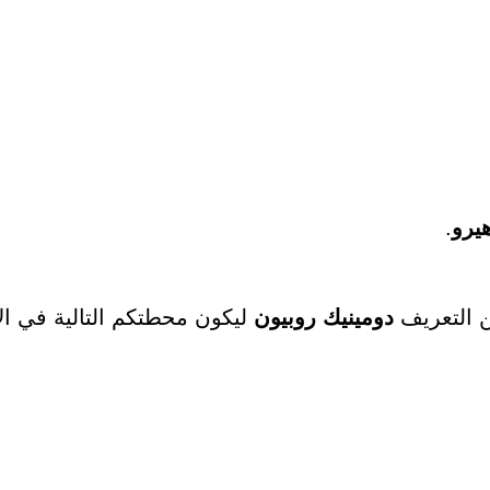
يرو
.
ن التعريف
دومينيك روبيون
ليكون محطتكم التالية في الأنا