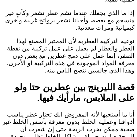
إذا ما الذي يجعلك عندما تشم عطر تشعر وكأنه غير
منسجم مع بعضه، وأحيانا تشعر بروائح غريبة وأخرى
كيميائية ومرات معدنية.
نوعية التركيبة العطرية لأن المختبر المصنع لهذا
العطر والعطار لم يعمل على عمل تركيبة من نقطة
الصفر، إنما عمل على دمج عطرين مع بعض دون
معرفة المواد الموجودة في هذه التركيبة أو الأخرى،
وهذا الذي جالسين ننصح الناس منه.
قصة الليرينج بين عطرين حتا ولو
على الملابس، مارأيك فيها.
أنا ما أستحبها لأنه المفروض انك تختار عطر يناسب
أذواقنا وعملية الخلط بدون معرفة بأسس الخلط غير
صحية ممكن يخرب الريحة حتى إن شعرت أن
الريحة صارت جميلة، مشاكل الخلط تظل موجودة