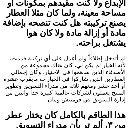
الإبداع ولا كنت مقيدهم بمكونات أو
مساحة معينة، ولما كان مثلا العطار
يصنع تركيبته هل كنت تنصحه بإضافة
مادة أو إزالة مادة ولا كان هوا
يشتغل براحته.
لم أتدخل إطلاقاً ولم أعدل على أي تركيبة قدمت،
لأنه الخيار لم يكن لي، كان هناك مجموعة من
الأصدقاء الذين ساهموا في الاختيار، وكان إجمالي
العطارين الذين شاركوا في الخيارات مايقرب عشرة
أو أحد عشر ومعهم ثلاثة من مدراء التسويق وتطوير
المنتج يعملون لشركات عالمية كبيرة جدا واثنين من
إدارة التسويق في فرمنيش ومان.
هذا الطاقم بالكامل كان يختار عطر
من ٣، ألم تر بأن مدراء التسويق