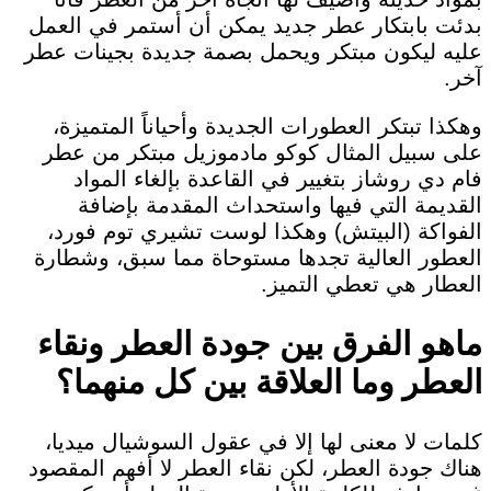
بدئت بابتكار عطر جديد يمكن أن أستمر في العمل
عليه ليكون مبتكر ويحمل بصمة جديدة بجينات عطر
آخر.
وهكذا تبتكر العطورات الجديدة وأحياناً المتميزة،
على سبيل المثال كوكو مادموزيل مبتكر من عطر
فام دي روشاز بتغيير في القاعدة بإلغاء المواد
القديمة التي فيها واستحداث المقدمة بإضافة
الفواكة (البيتش) وهكذا لوست تشيري توم فورد،
العطور العالية تجدها مستوحاة مما سبق، وشطارة
العطار هي تعطي التميز.
ماهو الفرق بين جودة العطر ونقاء
العطر وما العلاقة بين كل منهما؟
كلمات لا معنى لها إلا في عقول السوشيال ميديا،
هناك جودة العطر، لكن نقاء العطر لا أفهم المقصود