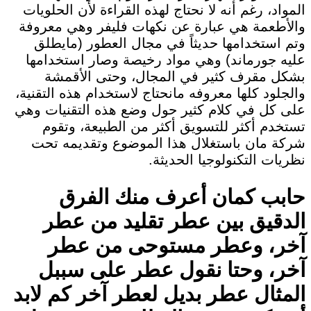
المواد، رغم أنه لا نحتاج لهذه القراءة لأن الحلويات
والأطعمة هي عبارة عن نكهات فليفر وهي معروفة
وتم استخدامها حديثاً في مجال العطور (مايطلق
عليه جورماند) وهي مواد رخيصة وصار استخدامها
بشكل مقرف كثير في المجال، وحتى الأقمشة
والجلود كلها معروفه مانحتاج لاستخدام هذه التقنية،
على كل في كلام كثير حول وضع هذه التقنيات وهي
تستخدم أكثر للتسويق أكثر من الطبيعة، وتقوم
شركة مان باستغلال هذا الموضوع وتقديمه تحت
نظريات التكنولوجيا الحديثة.
حابب كمان أعرف منك الفرق
الدقيق بين عطر تقليد من عطر
آخر، وعطر مستوحى من عطر
آخر، وحتا نقول عطر على سببل
المثال عطر بديل لعطر آخر كم لابد