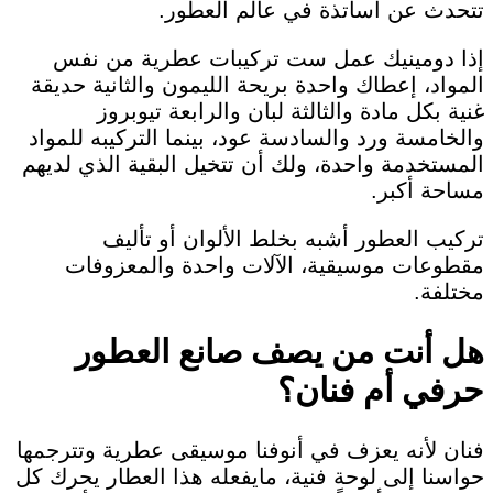
تتحدث عن أساتذة في عالم العطور.
إذا دومينيك عمل ست تركيبات عطرية من نفس
المواد، إعطاك واحدة بريحة الليمون والثانية حديقة
غنية بكل مادة والثالثة لبان والرابعة تيوبروز
والخامسة ورد والسادسة عود، بينما التركيبه للمواد
المستخدمة واحدة، ولك أن تتخيل البقية الذي لديهم
مساحة أكبر.
تركيب العطور أشبه بخلط الألوان أو تأليف
مقطوعات موسيقية، الآلات واحدة والمعزوفات
مختلفة.
هل أنت من يصف صانع العطور
حرفي أم فنان؟
فنان لأنه يعزف في أنوفنا موسيقى عطرية وتترجمها
حواسنا إلى لوحة فنية، مايفعله هذا العطار يحرك كل