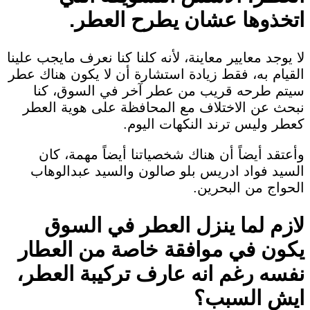
اتخذوها عشان يطرح العطر.
لا يوجد معايير معاينة، لأنه كلنا كنا نعرف مايجب علينا
القيام به، فقط زيادة استشارة أن لا يكون هناك عطر
سيتم طرحه قريب من عطر آخر في السوق، كنا
نبحث عن الاختلاف مع المحافظة على هوية العطر
كعطر وليس ترند النكهات اليوم.
وأعتقد أيضاً أن هناك شخصياتنا أيضاً مهمة، كان
السيد فواد ادريس بلو صالون والسيد عبدالوهاب
الحواج من البحرين.
لازم لما ينزل العطر في السوق
يكون في موافقة خاصة من العطار
نفسه رغم انه عارف تركيبة العطر،
ايش السبب؟