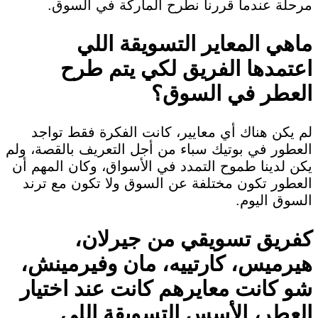
مرحلة عندما قررنا نطرح الماركة في السوق.
ماهي المعاير التسويقة اللي
اعتمدها الفريق لكي يتم طرح
العطر في السوق؟
لم يكن هناك أي معايير، كانت الفكرة فقط تواجد
العطور في بوتيك سباء من أجل التعريف بالقصة، ولم
يكن لدينا طموح التمدد في الأسواق، وكان المهم أن
العطور تكون مختلفة عن السوق ولا تكون مع ترند
السوق اليوم.
كفريق تسويقي من جيرلان،
هيرميس، كارتييه، مان وفيرمينش،
شو كانت معايرهم كانت عند اختيار
العطر، الأسس التسويقة اللي