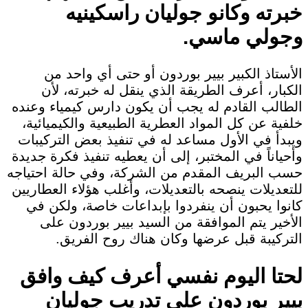
خبرته وكانو جوليان راسكينيه
وجولي ماسي.
الأستاذ الكبير بيير بوردون أو حتى أي واحد من
الكبار، أعرف الطريقة الذي ينقل له خبرته، لأن
الطالب القادم له يجب أن يكون دارس كيمياء وعنده
خلفية عن كل المواد العطرية الطبيعية والكيميائية،
ويبدأ في الأول مساعد له في تنفيذ بعض التركيبات
وأحياناً في المختبر، إلى أن يعطيه تنفيذ فكرة جديدة
حسب البريف المقدم من الشركة، وفي حالة احتياجه
للتعديلات ينصحه بالتعديلات، وأغلب هؤلاء العطاريين
كانوا يحبون أن ينفردوا بإبداعات خاصة، ولكن في
الأخير يتم الموافقة من السيد بيير بوردون على
التركيبة قبل عرضها وكان هناك روح الفريق.
لحتا اليوم نفسي أعرف كيف وافق
بيير بوردون على تدريب جوليان