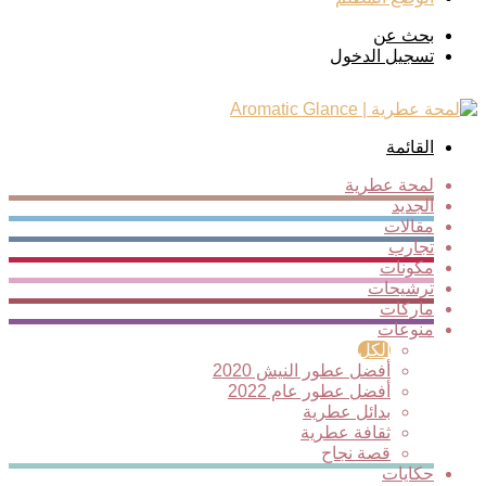
بحث عن
تسجيل الدخول
القائمة
لمحة عطرية
الجديد
مقالات
تجارب
مكونات
ترشيحات
ماركات
منوعات
الكل
أفضل عطور النيش 2020
أفضل عطور عام 2022
بدائل عطرية
ثقافة عطرية
قصة نجاح
حكايات