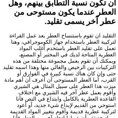
أن تكون نسبة التطابق بينهم، وهل
العطر عندما يكون مستوحى من
عطر آخر يسمى تقليد.
التقليد ان تقوم باستنساخ العطر بعد عمل القراءة
لتركيبة العطر باستخدام جهاز الكوموجرافي، وهنا
تعمل على تقليد العطر باستخدم أغلب المواد
العطرية المتاحة لديك في المختبر أو المصنع،
ويمكنك أن تقوم بعمل مجموعة مختلفة من هذه
التركيبات بين الرخيص والغالي منها وهذا اسمه تقليد
حتى وإن كان هناك نسبة كبيرة في الفوارق أو
القرب، أما العطر المستوحى أن أعرف أن أهم مادة
ميزت هذا العطر على سبيل المثال هي الشيري
وأقوم بعمل عطر آخر فيه الشيري مع اختلاف
القاعدة العطرية بالكامل وابتداع في النص فأنا
استوحي من القديم لإبداع شيء جديد، أو أعود
لتركيبة عطرية قديمة وأقوم بتغيير المواد القديمة
بمواد حديثة وأضيف لها اتجاه آخر من العطر فأنا