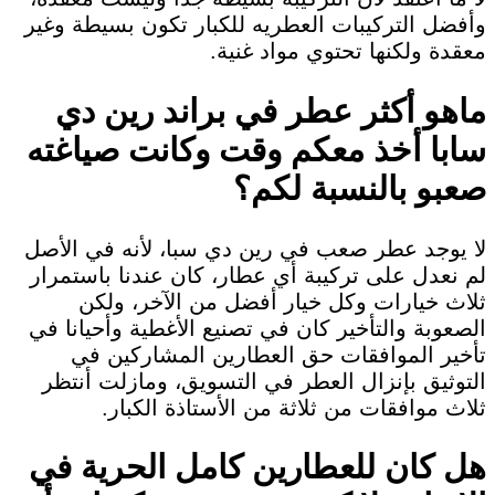
وأفضل التركيبات العطريه للكبار تكون بسيطة وغير
معقدة ولكنها تحتوي مواد غنية.
ماهو أكثر عطر في براند رين دي
سابا أخذ معكم وقت وكانت صياغته
صعبو بالنسبة لكم؟
لا يوجد عطر صعب في رين دي سبا، لأنه في الأصل
لم نعدل على تركيبة أي عطار، كان عندنا باستمرار
ثلاث خيارات وكل خيار أفضل من الآخر، ولكن
الصعوبة والتأخير كان في تصنيع الأغطية وأحيانا في
تأخير الموافقات حق العطارين المشاركين في
التوثيق بإنزال العطر في التسويق، ومازلت أنتظر
ثلاث موافقات من ثلاثة من الأستاذة الكبار.
هل كان للعطارين كامل الحرية في