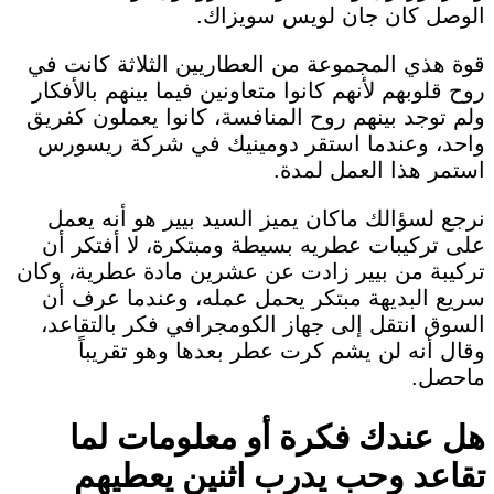
الوصل كان جان لويس سويزاك.
قوة هذي المجموعة من العطاريين الثلاثة كانت في
روح قلوبهم لأنهم كانوا متعاونين فيما بينهم بالأفكار
ولم توجد بينهم روح المنافسة، كانوا يعملون كفريق
واحد، وعندما استقر دومينيك في شركة ريسورس
استمر هذا العمل لمدة.
نرجع لسؤالك ماكان يميز السيد بيير هو أنه يعمل
على تركيبات عطريه بسيطة ومبتكرة، لا أفتكر أن
تركيبة من بيير زادت عن عشرين مادة عطرية، وكان
سريع البديهة مبتكر يحمل عمله، وعندما عرف أن
السوق انتقل إلى جهاز الكومجرافي فكر بالتقاعد،
وقال أنه لن يشم كرت عطر بعدها وهو تقريباً
ماحصل.
هل عندك فكرة أو معلومات لما
تقاعد وحب يدرب اثنين يعطيهم