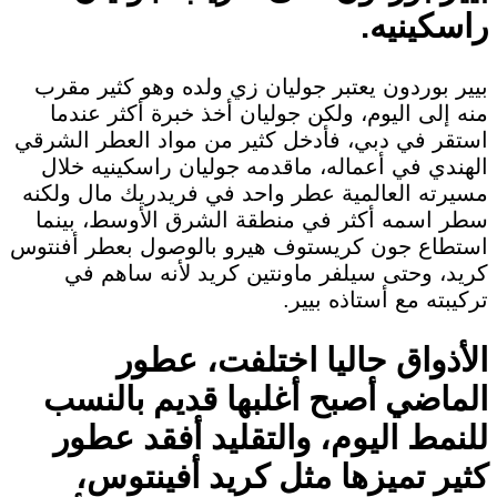
راسكينيه.
بيير بوردون يعتبر جوليان زي ولده وهو كثير مقرب
منه إلى اليوم، ولكن جوليان أخذ خبرة أكثر عندما
استقر في دبي، فأدخل كثير من مواد العطر الشرقي
الهندي في أعماله، ماقدمه جوليان راسكينيه خلال
مسيرته العالمية عطر واحد في فريدريك مال ولكنه
سطر اسمه أكثر في منطقة الشرق الأوسط، بينما
استطاع جون كريستوف هيرو بالوصول بعطر أفنتوس
كريد، وحتى سيلفر ماونتين كريد لأنه ساهم في
تركيبته مع أستاذه بيير.
الأذواق حاليا اختلفت، عطور
الماضي أصبح أغلبها قديم بالنسب
للنمط اليوم، والتقليد أفقد عطور
كثير تميزها مثل كريد أفينتوس،