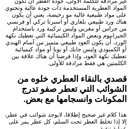
غير مرادفه للكلمة الأولى، جودة العطر أن تكون
المواد العطرية المستخدمة ذات جودة عالية وتحتوي
على مواد طبيعية غالية مو رخيصة، يعني أن يكون
هناك ورد طبيعي بلغاري أو اسبرتا تركي أو فرنسي
من جراس أو مغربي وليس تركيبة ورد باستخدام
الجيرانيوم وبعض المواد الكيميائية التي تعطيك نكهة
الورد، أن يكون العود طبيعي متميز من آسام الهندي
أو الكمبودي وليس جايك أو بويا أو مواد كيميائية
تعطيك نكهة العود، وإذا فرضنا أن هناك علاقة بين
الكلمتين هي فقط مرادفة للأولى.
قصدي بالنقاء العطري خلوه من
الشوائب التي تعطر صفو تدرج
المكونات وانسجامها مع بعض.
هذا كلام غير صحيح إطلاقا، لايوجد شوائب في عطر،
إلا إذا تخلط العطر تحت السلم، كل عطر يمر على
عملية تنقية.