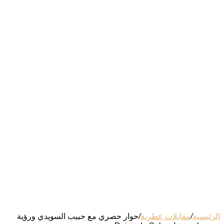
الرئيسية
/
مقابلات عطرية
/
حوار حصري مع حبيب السويدي ورؤية