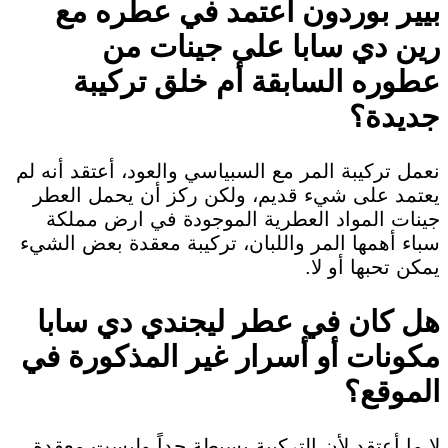
بيير بوردون اعتمد في عطره مع
رين دي سابا على جينات من
عطوره السابقة أم خلق تركيبة
جديدة؟
نعمل تركيبة المر مع السبياسي والعود، أعتقد أنه لم
يعتمد على شيء قديم، ولكن ركز أن يحمل العطر
جينات المواد العطرية الموجودة في ارض مملكة
سباء أهمها المر واللبان، تركيبة معقدة بعض الشيء
يمكن تحبها أو لا.
هل كان في عطر ليجندي دي سابا
مكونات أو أسرار غير المذكورة في
الموقع؟
لا ما أعتقد لأن التركيبة بسيطة جداً وليست معقدة،