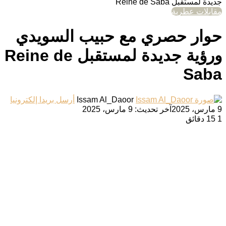
جديدة لمستقبل Reine de Saba
مقابلات عطرية
حوار حصري مع حبيب السويدي
ورؤية جديدة لمستقبل Reine de
Saba
Issam Al_Daoor
أرسل بريدا إلكترونيا
9 مارس، 2025
آخر تحديث: 9 مارس، 2025
1
15 دقائق