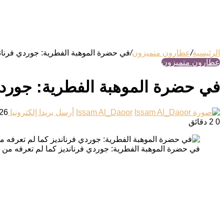
الرئيسية
/
عطارون متميزون
/
في حضرة الموهبة الفطرية: جوردي فرناند
عطارون متميزون
في حضرة الموهبة الفطرية: جوردي 
Issam Al_Daoor
أرسل بريدا إلكترونيا
26 يوليو، 025
0
2 دقائق
في حضرة الموهبة الفطرية: جوردي فرنانديز كما لم تعرفه من 