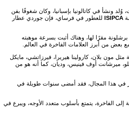
وُلد ونشأ في كاتالونيا بإسبانيا، وكان شغوفًا بفن
سة
ISIPCA
للعطور في فرساي، فإن جوردي عطار
شلونة مقرًا لها، وهناك أثبت بسرعة موهبته
مع بعض من أبرز العلامات الفاخرة في العالم.
ة مثل مون بلان، كارولينا هيريرا، فيرزاتشي، مايكل
لو، ميرشانت أوف فينيس، وديان، كما أنه هو من
بير في هذا المجال، فقد أمضى سنوات طويلة في
إلى الفاخرة، يتمتع بأسلوب متعدد الأوجه، ويبرع في