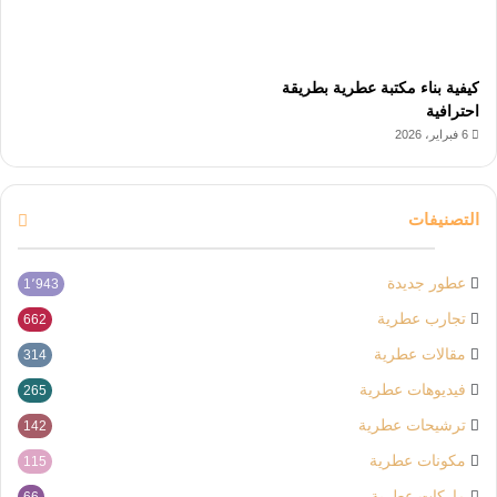
كيفية بناء مكتبة عطرية بطريقة
احترافية
6 فبراير، 2026
التصنيفات
عطور جديدة
1٬943
تجارب عطرية
662
مقالات عطرية
314
فيديوهات عطرية
265
ترشيحات عطرية
142
مكونات عطرية
115
ماركات عطرية
66