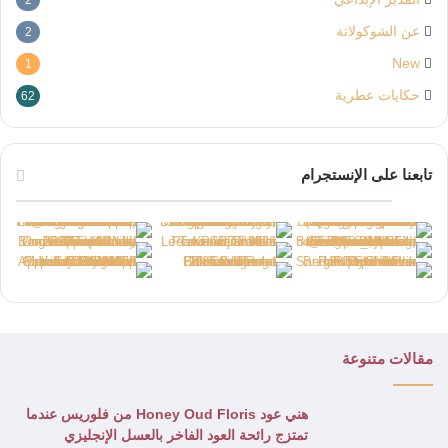
عن الشوكولاتة
2
New
1
حكايات عطرية
62
تابعنا على الإنستجرام
مقالات متنوعة
8.5
هني عود Honey Oud Floris من فلوريس عندما
تمتزج رائحة العود الفاخر بالعسل الإنجليزي