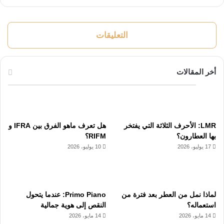
التعليقات
أخر المقالات
LMR: الأحرف الثلاثة التي يفتخر
هل تعرف ماهو الفرق بين IFRA و
بها العطارون؟
RIFM؟
17 يوليو، 2026
10 يوليو، 2026
لماذا نمل من العطر بعد فترة من
Primo Piano: عندما يتحول
استعماله؟
النقص إلى هوية جمالية
14 مايو، 2026
14 مايو، 2026