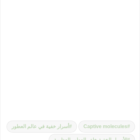
Captive molecules
أسرار خفية في عالم العطور
الأسرار الخفية خلف العطور العظيمة