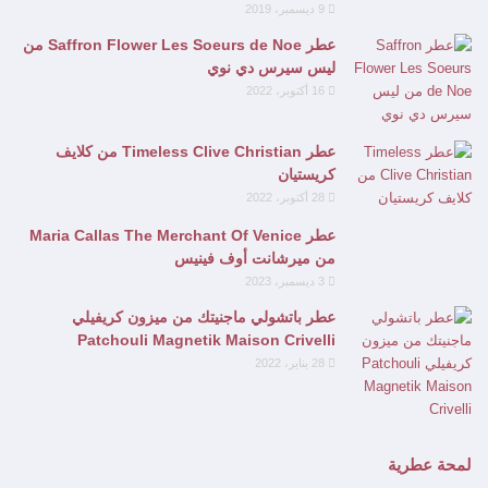
9 ديسمبر، 2019
عطر Saffron Flower Les Soeurs de Noe من
ليس سيرس دي نوي
16 أكتوبر، 2022
عطر Timeless Clive Christian من كلايف
كريستيان
28 أكتوبر، 2022
عطر Maria Callas The Merchant Of Venice
من ميرشانت أوف فينيس
3 ديسمبر، 2023
عطر باتشولي ماجنيتك من ميزون كريفيلي
Patchouli Magnetik Maison Crivelli
28 يناير، 2022
لمحة عطرية