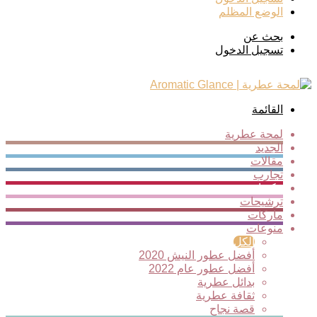
الوضع المظلم
بحث عن
تسجيل الدخول
القائمة
لمحة عطرية
الجديد
مقالات
تجارب
مكونات
ترشيحات
ماركات
منوعات
الكل
أفضل عطور النيش 2020
أفضل عطور عام 2022
بدائل عطرية
ثقافة عطرية
قصة نجاح