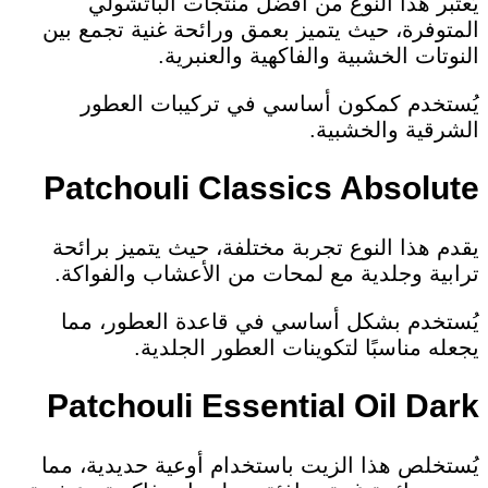
يُعتبر هذا النوع من أفضل منتجات الباتشولي
المتوفرة، حيث يتميز بعمق ورائحة غنية تجمع بين
النوتات الخشبية والفاكهية والعنبرية.
يُستخدم كمكون أساسي في تركيبات العطور
الشرقية والخشبية.
Patchouli Classics Absolute
يقدم هذا النوع تجربة مختلفة، حيث يتميز برائحة
ترابية وجلدية مع لمحات من الأعشاب والفواكة.
يُستخدم بشكل أساسي في قاعدة العطور، مما
يجعله مناسبًا لتكوينات العطور الجلدية.
Patchouli Essential Oil Dark
يُستخلص هذا الزيت باستخدام أوعية حديدية، مما