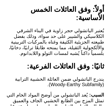
أولاً: وفق العائلات الخمس
الأساسية:
يُعتبر الباتشولي حجر زاوية في البناء الشرقي
الكلاسيكي والشيبر على حد سواء، وذلك بفضل
طبيعته الجزيئية الكثيفة وغناه بالمركبات التربينية
والألكحولية الثقيلة، مما يمنحه طابعًا ترابيًا، دخانيًا،
بلسمياً داكناً يُشبه لمسات التولو واللابدانوم.
ثانيًا: وفق العائلات الفرعية:
يندرج الباتشولي ضمن العائلة الخشبية الترابية
(Woody-Earthy Subfamily).
السبب:
يُعد الباتشولي من أوضح المواد الخام التي
تمثل المزج بين الطابع الخشبي الجاف والعميق