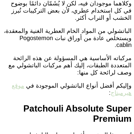
وكلاهما موجودان فيه، لكن لا يُشَمّان دائمًا بوضوح
في كل استخدام عطري، لأن بعض التركيبات تُبرز
الخشب أو التراب أكثر.
الباتشولي من المواد الخام العطرية الغنية والمعقدة،
ويستخلص عادة من أوراق نبات Pogostemon
cablin.
مركباته الأساسية هي المسؤولة عن هذه الرائحة
المتعددة الطبقات، إليك أهم مركبات الباتشولي مع
وصف لرائحة كل منها:
وإليكم أفضل أنواع الباتشولي الموجودة في
موقع
هيرميتاج
:
Patchouli Absolute Super
Premium