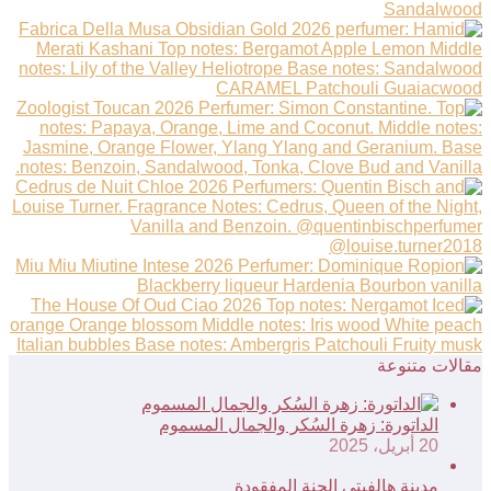
مقالات متنوعة
الداتورة: زهرة السُكر والجمال المسموم
20 أبريل، 2025
مدينة هالفيتي الجنة المفقودة