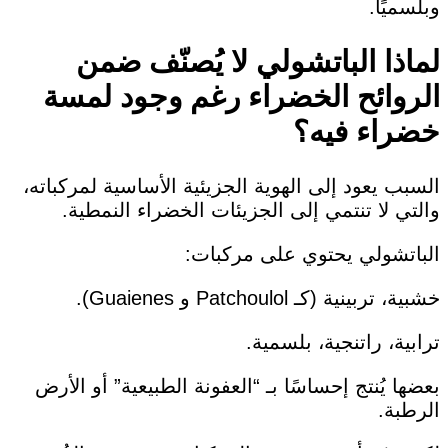
وبلسميًا.
لماذا الباتشولي لا يُصنّف ضمن
الروائح الخضراء رغم وجود لمسة
خضراء فيه؟
السبب يعود إلى الهوية الجزيئية الأساسية لمركباته،
والتي لا تنتمي إلى الجزيئات الخضراء النمطية.
الباتشولي يحتوي على مركبات:
خشبية، تربينية (كـ Patchoulol و Guaienes).
ترابية، راتنجية، بلسمية.
بعضها يُنتج إحساسًا بـ “العفونة الطبيعية” أو الأرض
الرطبة.