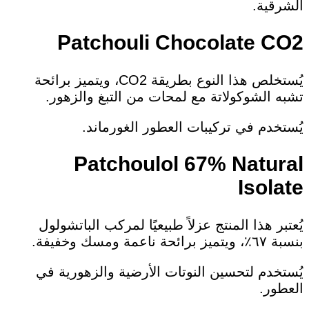
الشرقية.
Patchouli Chocolate CO2
يُستخلص هذا النوع بطريقة CO2، ويتميز برائحة
تشبه الشوكولاتة مع لمحات من التبغ والزهور.
يُستخدم في تركيبات العطور الغورماند.
Patchoulol 67% Natural
Isolate
يُعتبر هذا المنتج عزلاً طبيعيًا لمركب الباتشولول
بنسبة ٦٧٪، ويتميز برائحة ناعمة ومسك وخفيفة.
يُستخدم لتحسين النوتات الأرضية والزهورية في
العطور.