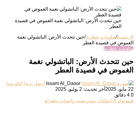
حين تتحدث الأرض: الباتشولي نغمة الغموض في قصيدة
العطر
الرئيسية
/
مكونات عطرية
/
حين تتحدث الأرض: الباتشولي نغمة
الغموض في قصيدة العطر
مكونات عطرية
حين تتحدث الأرض: الباتشولي نغمة
الغموض في قصيدة العطر
Issam Al_Daoor
أرسل بريدا إلكترونيا
22 مايو، 2025
آخر تحديث: 2 يوليو، 2025
0
4 دقائق
فيسبوك
‫X
لينكدإن
بينتيريست
واتساب
تيلقرام