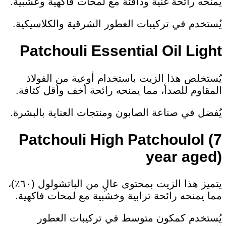
يمنحه رائحة غنية ودافئة مع لمحات فاكهية وعشبية.
يُستخدم في تركيبات العطور الشرقية والكلاسيكية.
Patchouli Essential Oil Light
يُستخلص هذا الزيت باستخدام أوعية من الفولاذ
المقاوم للصدأ، مما يمنحه رائحة أخف وأقل كثافة.
يُفضل في صناعة الصابون ومنتجات العناية بالبشرة.
Patchouli High Patchoulol (7
year aged)
يتميز هذا الزيت بمحتوى عالٍ من الباتشولول (٦٠٪)،
مما يمنحه رائحة ترابية وخشبية مع لمحات فاكهية.
يُستخدم كمكون متوسط في تركيبات العطور