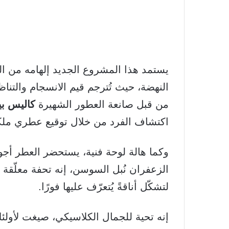
يستمد هذا المشروع الجديد إلهامه من ا
النهضة، حيث تُترجم قيم الانسجام والتناظ
من قبل صانعة العطور الشهيرة
كاليس بي
اكتشاف الفرد من خلال توقيع عطري ملك
وكما هالة لوحة فنية، يستحضر العطر أ
الزعفران نُبل السوسن، إنه تحفة معلّقة 
لتشكّل أناقةً يُتعرّف عليها فورًا.
إنه تحية للجمال الكلاسيكي، صيغت لأولئ