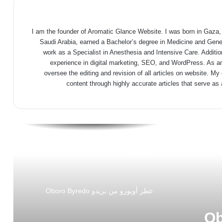
I am the founder of Aromatic Glance Website. I was born in Gaza, 
Saudi Arabia, earned a Bachelor’s degree in Medicine and Gener
work as a Specialist in Anesthesia and Intensive Care. Addition
experience in digital marketing, SEO, and WordPress. As an 
oversee the editing and revision of all articles on website. My
content through highly accurate articles that serve as
عطر أيريس ديبونير من كريد Iris Debonair
Creed
عطر أوبورو من بريدو Oboro Byredo
ريدو Oboro