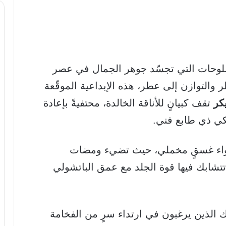
للوحات التي تجسّد جوهر الجمال في عصر
ر والتوازن إلى عطر، هذه الإبداعية الموقّعة
كر
تقف كبيانٍ للأناقة الخالدة، محتفيةً بإعادة
ي ذي طابع فني.
جواء غسقٍ مخملي، حيث تضيء ومضات
تتشابك فيها قوة الجلد مع عمق الباتشولي
ك الذين يرغبون في ارتداء سرٍ من الفخامة