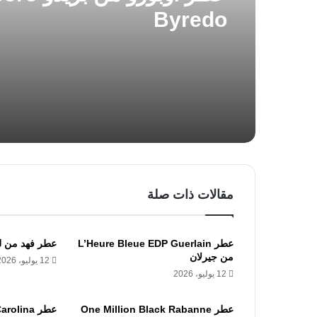
Byredo
مقالات ذات صلة
عطر L’Heure Bleue EDP Guerlain
عطر فهد من لطافة tafa
من جيرلان
12 يوليو، 2026
12 يوليو، 2026
عطر One Million Black Rabanne
عطر olina