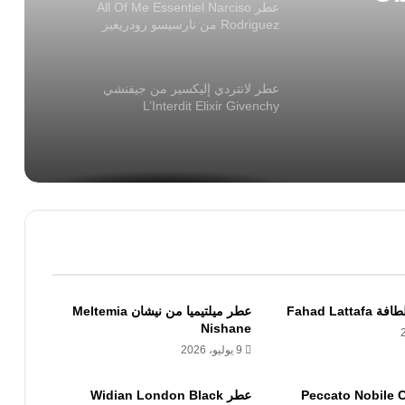
عطر All Of Me Essentiel Narciso
Rodriguez من نارسيسو رودريغيز
عطر لانتردي إليكسير من جيفنشي
L’Interdit Elixir Givenchy
Fahad Lat
عطر ميلتيميا من نيشان Meltemia
Nishane
9 يوليو، 2026
Peccato Nobile Car
عطر Widian London Black