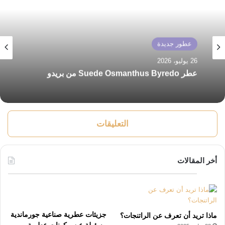
عطور جديدة
26 يوليو، 2026
عطر Suede Osmanthus Byredo من بريدو
التعليقات
أخر المقالات
جزيئات عطرية صناعية جورماندية
ماذا تريد أن تعرف عن الراتنجات؟
مسئولة عن مكونات عطرية