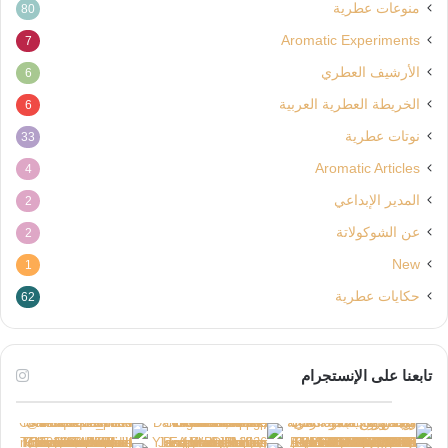
منوعات عطرية
80
Aromatic Experiments
7
الأرشيف العطري
6
الخريطة العطرية العربية
6
نوتات عطرية
33
Aromatic Articles
4
المدير الإبداعي
2
عن الشوكولاتة
2
New
1
حكايات عطرية
62
تابعنا على الإنستجرام