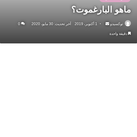
ماهو البارغموت؟
أرسل
توكسيدو
1 أكتوبر، 2019
آخر تحديث: 30 مايو، 2020
0
بريدا
دقيقة واحدة
إلكترونيا