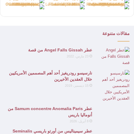
مقالات متنوعة
عطر Angel Falls Gissah من قصة
23 مارس، 2022
نارسيسو رودريغيز أحد أهم المصممين الأمريكيين
خلال العقدين الأخيرين
15 ديسمبر، 2019
عطر Samum concentre Anomalia Paris من
أنوماليا باريس
8 أبريل، 2026
عطر سيميناليس من أورتو باريسي Seminalis